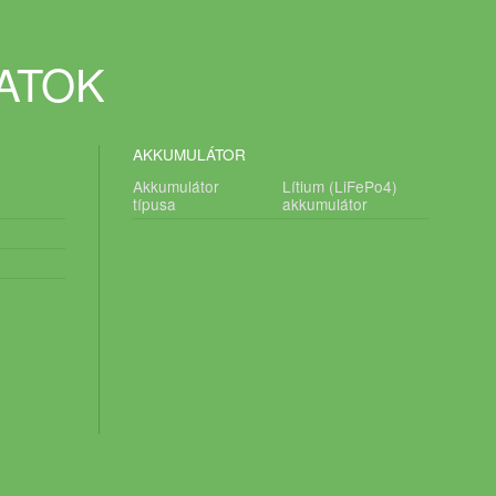
DATOK
AKKUMULÁTOR
Akkumulátor
Lítium (LiFePo4)
típusa
akkumulátor