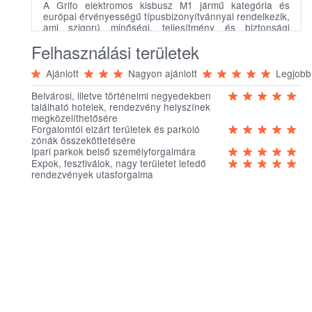
A Grifo elektromos kisbusz M1 jármű kategória és
európai érvényességű típusbizonyítvánnyal rendelkezik,
ami szigorú minőségi, teljesítmény és biztonsági
standardot jelent.
Felhasználási területek
A járművet, zöld rendszámmal helyezzük forgalomba.
Ajánlott
Nagyon ajánlott
Legjobb
A járművet teljes mértékben az olasz Esagono Energia
cég tervezte és gyártja, amely cég kizárólag elektromos
Belvárosi, illetve történelmi negyedekben
haszonjárművekkel foglalkozik és elkötelezetten
található hotelek, rendezvény helyszínek
támogatja a fenntartható mobilitás eszményét.
megközelíthetősére
Forgalomtól elzárt területek és parkoló
Tökéletes alternatíva a személyszállításban, tipikusan
zónák összeköttetésére
mint;
Ipari parkok belső személyforgalmára
Expok, fesztiválok, nagy területet lefedő
belvárosi, illetve történelmi negyedekben
rendezvények utasforgalma
található hotelek, rendezvény helyszínek
megközelíthetősége,
forgalomtól elzárt területek és parkoló zónák
összeköttetése,
ipari parkok belső személyforgalma,
expok, fesztiválok, nagy területet lefedő
rendezvények utasforgalma.
Kompakt méreteivel és kitűnő manőverezhetőségével
könnyedén halad szűk, nehezen átjárható, illetve a
hagyományos forgalomtól elzárt területeken (óvárosok,
látogatóközpontok, sétálóutcák).