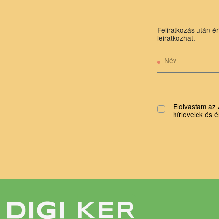
Feliratkozás után ér
leiratkozhat.
Név
Elolvastam az
hírlevelek és é