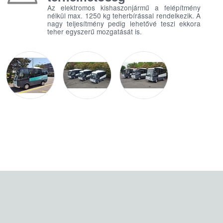
Az elektromos kishaszonjármű a felépítmény
nélkül max. 1250 kg teherbírással rendelkezik. A
nagy teljesítmény pedig lehetővé teszi ekkora
teher egyszerű mozgatását is.