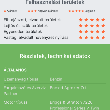
Felhasználási területek
Ajánlott
Nagyon ajánlott
Legjobb
Elburjánzott, elvadult területek
Lejtős és szűk területek
Egyenetlen területek
Vastag, elvadult növényzet nyírása
Részletek, technikai adatok
ÁLTALÁNOS
Üzemanyag típusa
Benzin
Forgalmazó és Szerviz
Borsod Agroker Zrt.
Partner
Motor típusa
Briggs & Stratton 7220
Professional Series V-Twin