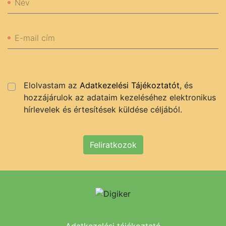
Név
E-mail cím
Elolvastam az
Adatkezelési Tájékoztatót
, és
hozzájárulok az adataim kezeléséhez elektronikus
hírlevelek és értesítések küldése céljából.
Feliratkozok