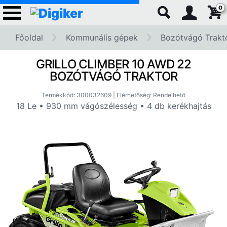
0
Főoldal
Kommunális gépek
Bozótvágó Trakt
GRILLO CLIMBER 10 AWD 22
BOZÓTVÁGÓ TRAKTOR
Termékkód: 300032609 | Elérhetőség: Rendelhető
18 Le • 930 mm vágószélesség • 4 db kerékhajtás