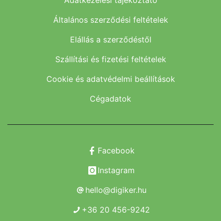
Adatkezelési tájékoztató
Általános szerződési feltételek
Elállás a szerződéstől
Szállítási és fizetési feltételek
Cookie és adatvédelmi beállítások
Cégadatok
Facebook
Instagram
hello@digiker.hu
+36 20 456-9242