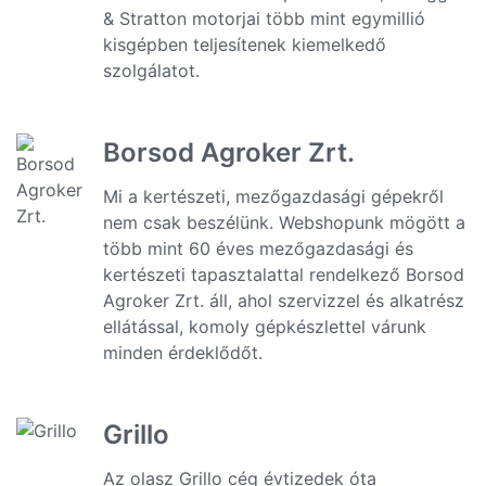
& Stratton motorjai több mint egymillió
kisgépben teljesítenek kiemelkedő
szolgálatot.
Borsod Agroker Zrt.
Mi a kertészeti, mezőgazdasági gépekről
nem csak beszélünk. Webshopunk mögött a
több mint 60 éves mezőgazdasági és
kertészeti tapasztalattal rendelkező Borsod
Agroker Zrt. áll, ahol szervizzel és alkatrész
ellátással, komoly gépkészlettel várunk
minden érdeklődőt.
Grillo
Az olasz Grillo cég évtizedek óta