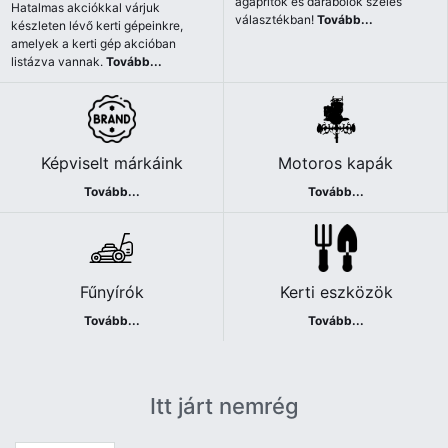
ágaprítók és darabolók széles
Hatalmas akciókkal várjuk
választékban!
Tovább...
készleten lévő kerti gépeinkre,
amelyek a kerti gép akcióban
listázva vannak.
Tovább...
Képviselt márkáink
Motoros kapák
Tovább...
Tovább...
Fűnyírók
Kerti eszközök
Tovább...
Tovább...
Itt járt nemrég