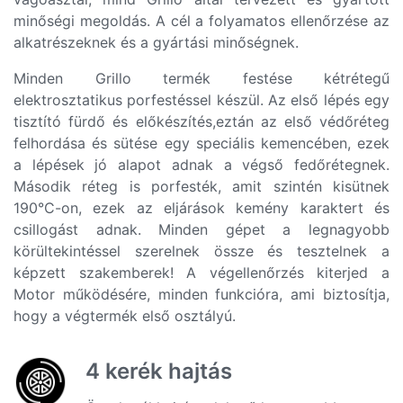
minőségi megoldás. A cél a folyamatos ellenőrzése az
alkatrészeknek és a gyártási minőségnek.
Minden Grillo termék festése kétrétegű
elektrosztatikus porfestéssel készül. Az első lépés egy
tisztító fürdő és előkészítés,eztán az első védőréteg
felhordása és sütése egy speciális kemencében, ezek
a lépések jó alapot adnak a végső fedőrétegnek.
Második réteg is porfesték, amit szintén kisütnek
190°C-on, ezek az eljárások kemény karaktert és
csillogást adnak. Minden gépet a legnagyobb
körültekintéssel szerelnek össze és tesztelnek a
képzett szakemberek! A végellenőrzés kiterjed a
Motor működésére, minden funkcióra, ami biztosítja,
hogy a végtermék első osztályú.
4 kerék hajtás