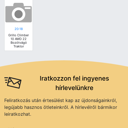
20:18
Grillo Climber
10 AWD 22
Bozótvágó
Traktor
Iratkozzon fel ingyenes
hírlevelünkre
Feliratkozás után értesülést kap az újdonságainkról,
legújabb hasznos ötleteinkről. A hírlevélről bármikor
leiratkozhat.