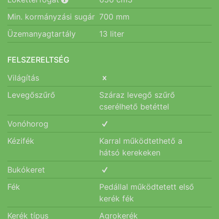
Min. kormányzási sugár
700
mm
Üzemanyagtartály
13
liter
FELSZERELTSÉG
Világítás
Levegőszűrő
Száraz levegő szűrő
cserélhető betéttel
Vonóhorog
Kézifék
Karral működtethető a
hátsó kerekeken
Bukókeret
Fék
Pedállal működtetett első
kerék fék
Kerék típus
Agrokerék