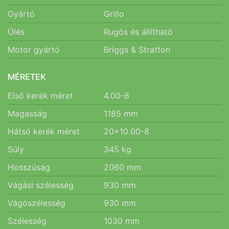
Gyártó
Grillo
Ülés
Rugós és állítható
Motor gyártó
Briggs & Stratton
MÉRETEK
Első kerék méret
4.00-8
Magasság
1185
mm
Hátsó kerék méret
20x10.00-8
Súly
345
kg
Hosszúság
2060
mm
Vágási szélesség
930
mm
Vágószélesség
930
mm
Szélesség
1030
mm