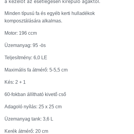
a kezelőt az esetlegesen kirepülő ágaktól.
Minden típusú fa és egyéb kerti hulladékok
komposztálására alkalmas.
Motor: 196 ccm
Üzemanyag: 95 -ös
Teljesítmény: 6,0 LE
Maximális fa átmérő: 5-5,5 cm
Kés: 2 + 1
60-fokban állítható kivető cső
Adagoló nyílás: 25 x 25 cm
Üzemanyag tank: 3,6 L
Kerék átmérő: 20 cm