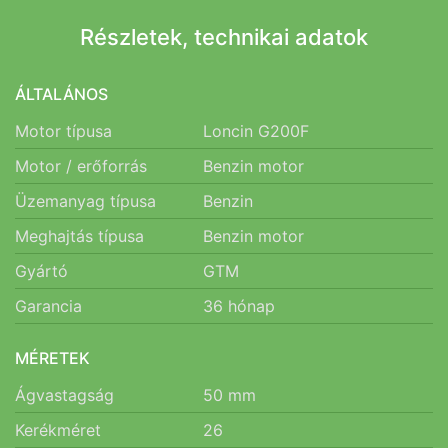
Részletek, technikai adatok
ÁLTALÁNOS
Motor típusa
Loncin G200F
Motor / erőforrás
Benzin motor
Üzemanyag típusa
Benzin
Meghajtás típusa
Benzin motor
Gyártó
GTM
Garancia
36
hónap
MÉRETEK
Ágvastagság
50
mm
Kerékméret
26