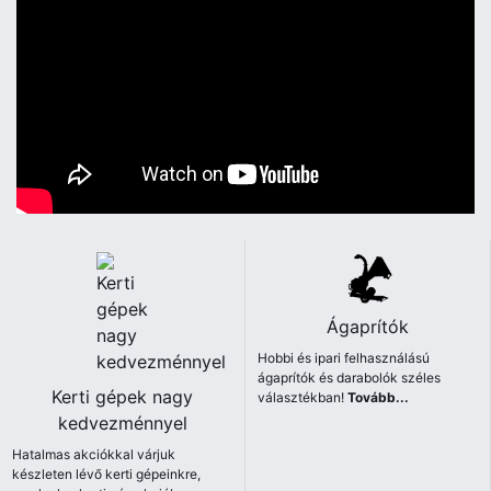
Ágaprítók
Hobbi és ipari felhasználású
ágaprítók és darabolók széles
Kerti gépek nagy
választékban!
Tovább...
kedvezménnyel
Hatalmas akciókkal várjuk
készleten lévő kerti gépeinkre,