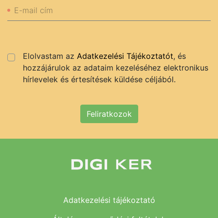
E-mail cím
Elolvastam az
Adatkezelési Tájékoztatót
, és
hozzájárulok az adataim kezeléséhez elektronikus
hírlevelek és értesítések küldése céljából.
Feliratkozok
Adatkezelési tájékoztató