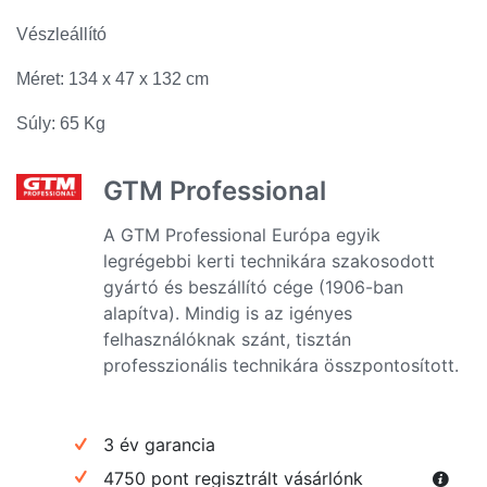
Vészleállító
Méret: 134 x 47 x 132 cm
Súly: 65 Kg
GTM Professional
A GTM Professional Európa egyik
legrégebbi kerti technikára szakosodott
gyártó és beszállító cége (1906-ban
alapítva). Mindig is az igényes
felhasználóknak szánt, tisztán
professzionális technikára összpontosított.
3 év garancia
4750 pont regisztrált vásárlónk