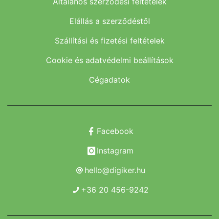
Általános szerződési feltételek
Elállás a szerződéstől
Szállítási és fizetési feltételek
Cookie és adatvédelmi beállítások
Cégadatok
Facebook
Instagram
hello@digiker.hu
+36 20 456-9242