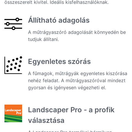
összeszerelt kivitel. Ideális kisfelhasználóknak.
Állítható adagolás
A műtrágyaszóró adagolását könnyedén be
tudjuk állítani.
Egyenletes szórás
A fűmagok, műtrágyák egyenletes kiszórása
nehéz feladat. A műtrágyaszóróval mindezt
gyorsan és igényesen végezheti el.
Landscaper Pro - a profik
választása