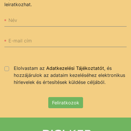
leiratkozhat.
Név
E-mail cím
Elolvastam az
Adatkezelési Tájékoztatót
, és
hozzájárulok az adataim kezeléséhez elektronikus
hírlevelek és értesítések küldése céljából.
Feliratkozok