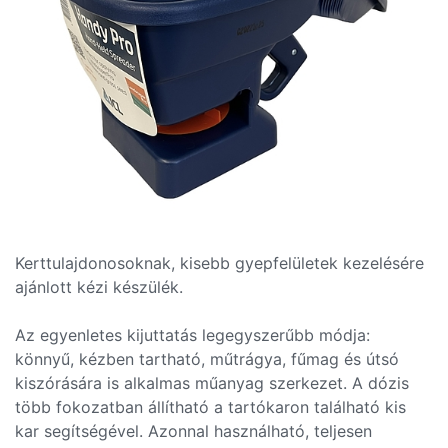
Kerttulajdonosoknak, kisebb gyepfelületek kezelésére
ajánlott kézi készülék.
Az egyenletes kijuttatás legegyszerűbb módja:
könnyű, kézben tartható, műtrágya, fűmag és útsó
kiszórására is alkalmas műanyag szerkezet. A dózis
több fokozatban állítható a tartókaron található kis
kar segítségével. Azonnal használható, teljesen