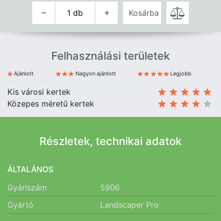
Kosárba
Felhasználási területek
Ajánlott
Nagyon ajánlott
Legjobb
Kis városi kertek
Közepes méretű kertek
Részletek, technikai adatok
ÁLTALÁNOS
Gyáriszám
5906
Gyártó
Landscaper Pro