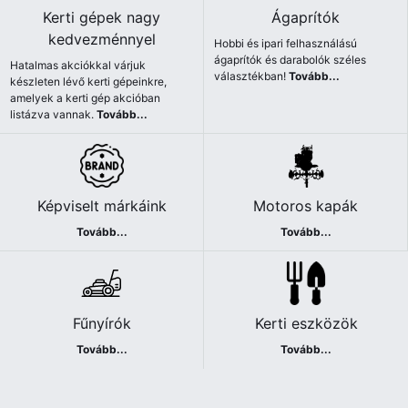
Kerti gépek nagy
Ágaprítók
kedvezménnyel
Hobbi és ipari felhasználású
ágaprítók és darabolók széles
Hatalmas akciókkal várjuk
választékban!
Tovább...
készleten lévő kerti gépeinkre,
amelyek a kerti gép akcióban
listázva vannak.
Tovább...
Képviselt márkáink
Motoros kapák
Tovább...
Tovább...
Fűnyírók
Kerti eszközök
Tovább...
Tovább...