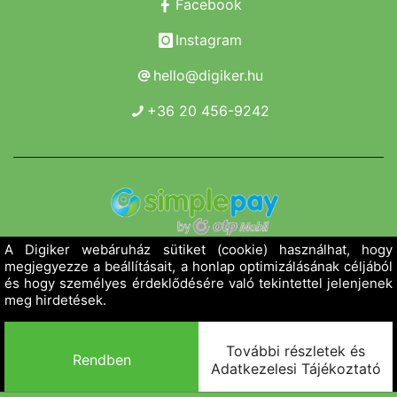
Facebook
Instagram
hello@digiker.hu
+36 20 456-9242
Copyright 2019 - 2026. Borsod Agroker Zrt.
Minden jog fenntartva!
Powered by Adamante