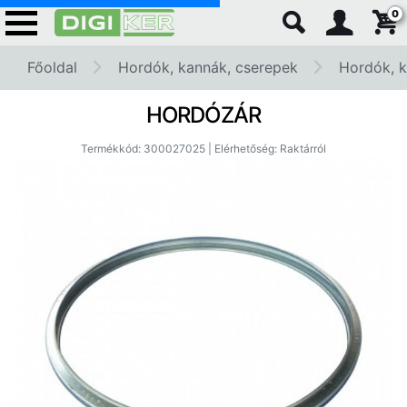
0
Főoldal
Hordók, kannák, cserepek
Hordók, 
HORDÓZÁR
Termékkód: 300027025 | Elérhetőség: Raktárról