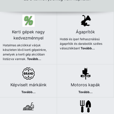
Kerti gépek nagy
Ágaprítók
kedvezménnyel
Hobbi és ipari felhasználású
ágaprítók és darabolók széles
Hatalmas akciókkal várjuk
választékban!
Tovább...
készleten lévő kerti gépeinkre,
amelyek a kerti gép akcióban
listázva vannak.
Tovább...
Képviselt márkáink
Motoros kapák
Tovább...
Tovább...