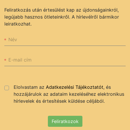
Feliratkozás után értesülést kap az újdonságainkról,
legújabb hasznos ötleteinkről. A hírlevélről bármikor
leiratkozhat.
Név
E-mail cím
Elolvastam az
Adatkezelési Tájékoztatót
, és
hozzájárulok az adataim kezeléséhez elektronikus
hírlevelek és értesítések küldése céljából.
Feliratkozok