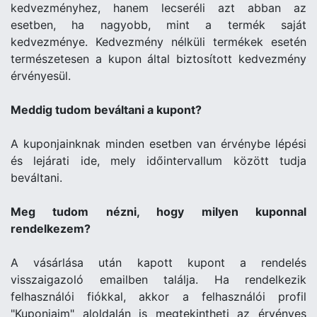
kedvezményhez, hanem lecseréli azt abban az
esetben, ha nagyobb, mint a termék saját
kedvezménye. Kedvezmény nélküli termékek esetén
természetesen a kupon által biztosított kedvezmény
érvényesül.
Meddig tudom beváltani a kupont?
A kuponjainknak minden esetben van érvénybe lépési
és lejárati ide, mely időintervallum között tudja
beváltani.
Meg tudom nézni, hogy milyen kuponnal
rendelkezem?
A vásárlása után kapott kupont a rendelés
visszaigazoló emailben találja. Ha rendelkezik
felhasználói fiókkal, akkor a felhasználói profil
"Kuponjaim" aloldalán is megtekintheti az érvényes