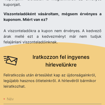
kuponjait.
Viszonteladóként vásároltam, mégsem érvényes a
kuponom. Miért van ez?
A viszonteladókra a kupon nem érvényes. A kedvező
árak mellé ezt a kedvezményt már nem tudjuk
felajánlani viszonteladóinknak.
Iratkozzon fel ingyenes
hírlevelünkre
Feliratkozás után értesülést kap az újdonságainkról,
legújabb hasznos ötleteinkről. A hírlevélről bármikor
leiratkozhat.
Név