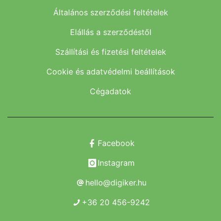
Általános szerződési feltételek
Elállás a szerződéstől
Szállítási és fizetési feltételek
Cookie és adatvédelmi beállítások
Cégadatok
Facebook
Instagram
hello@digiker.hu
+36 20 456-9242