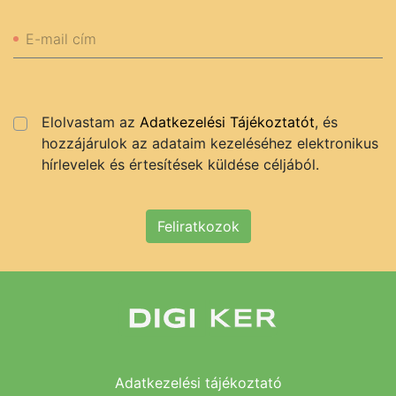
E-mail cím
Elolvastam az
Adatkezelési Tájékoztatót
, és
hozzájárulok az adataim kezeléséhez elektronikus
hírlevelek és értesítések küldése céljából.
Feliratkozok
Adatkezelési tájékoztató