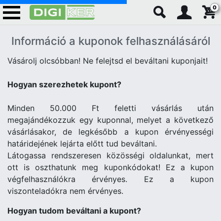
0
Információ a kuponok felhasználásáról
Vásárolj olcsóbban! Ne felejtsd el beváltani kuponjait!
Hogyan szerezhetek kupont?
Minden 50.000 Ft feletti vásárlás után
megajándékozzuk egy kuponnal, melyet a következő
vásárlásakor, de legkésőbb a kupon érvényességi
határidejének lejárta előtt tud beváltani.
Látogassa rendszeresen közösségi oldalunkat, mert
ott is oszthatunk meg kuponkódokat! Ez a kupon
végfelhasználókra érvényes. Ez a kupon
viszonteladókra nem érvényes.
Hogyan tudom beváltani a kupont?