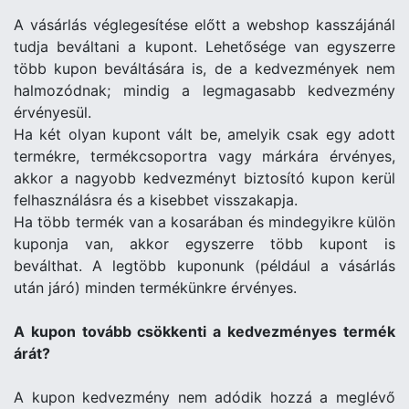
A vásárlás véglegesítése előtt a webshop kasszájánál
tudja beváltani a kupont. Lehetősége van egyszerre
több kupon beváltására is, de a kedvezmények nem
halmozódnak; mindig a legmagasabb kedvezmény
érvényesül.
Ha két olyan kupont vált be, amelyik csak egy adott
termékre, termékcsoportra vagy márkára érvényes,
akkor a nagyobb kedvezményt biztosító kupon kerül
felhasználásra és a kisebbet visszakapja.
Ha több termék van a kosarában és mindegyikre külön
kuponja van, akkor egyszerre több kupont is
beválthat. A legtöbb kuponunk (például a vásárlás
után járó) minden termékünkre érvényes.
A kupon tovább csökkenti a kedvezményes termék
árát?
A kupon kedvezmény nem adódik hozzá a meglévő