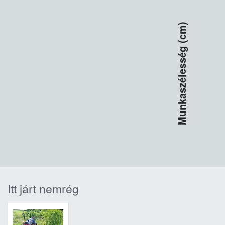
Munkaszélesség (cm)
Itt járt nemrég