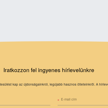
Iratkozzon fel ingyenes hírlevelünkre
tesülést kap az újdonságainkról, legújabb hasznos ötleteinkről. A hírlev
E-mail cím