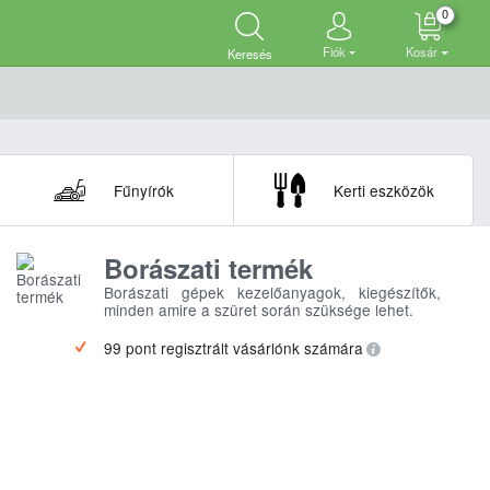
0
Fiók
Kosár
Keresés
Fűnyírók
Kerti eszközök
Borászati termék
Borászati gépek kezelőanyagok, kiegészítők,
minden amire a szüret során szüksége lehet.
99 pont regisztrált vásárlónk számára