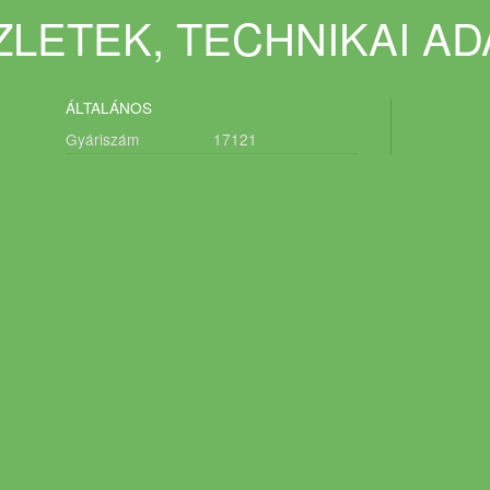
LETEK, TECHNIKAI A
ÁLTALÁNOS
Gyáriszám
17121