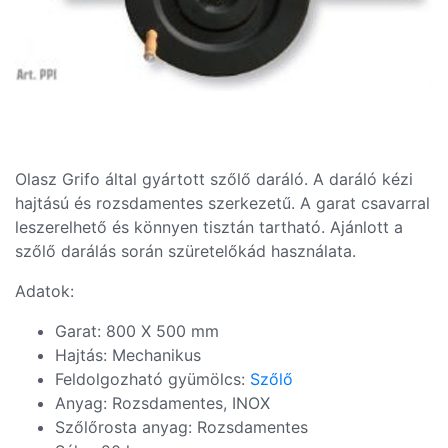
Olasz Grifo
által gyártott szőlő daráló. A daráló kézi
hajtású és rozsdamentes szerkezetű. A garat csavarral
leszerelhető és könnyen tisztán tartható. Ajánlott a
szőlő darálás során szüretelőkád használata.
Adatok:
Garat: 800 X 500 mm
Hajtás: Mechanikus
Feldolgozható gyümölcs:
Szőlő
Anyag: Rozsdamentes, INOX
Szőlőrosta anyag: Rozsdamentes