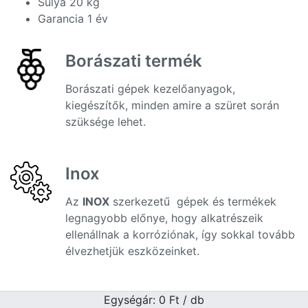
Súlya 20 kg
Garancia 1 év
Borászati termék
Borászati gépek kezelőanyagok,
kiegészítők, minden amire a szüret során
szüksége lehet.
Inox
Az
INOX
szerkezetű gépek és termékek
legnagyobb előnye, hogy alkatrészeik
ellenállnak a korróziónak, így sokkal tovább
élvezhetjük eszközeinket.
Egységár: 0
Ft
/ db