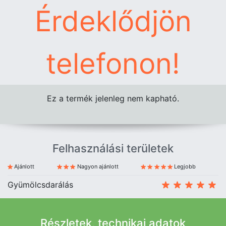
Érdeklődjön
telefonon!
Ez a termék jelenleg nem kapható.
Felhasználási területek
Ajánlott
Nagyon ajánlott
Legjobb
Gyümölcsdarálás
Részletek, technikai adatok