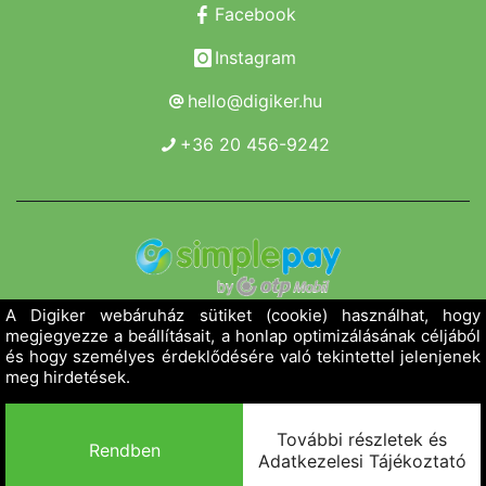
Facebook
Instagram
hello@digiker.hu
+36 20 456-9242
Copyright 2019 - 2026. Borsod Agroker Zrt.
Minden jog fenntartva!
Powered by Adamante