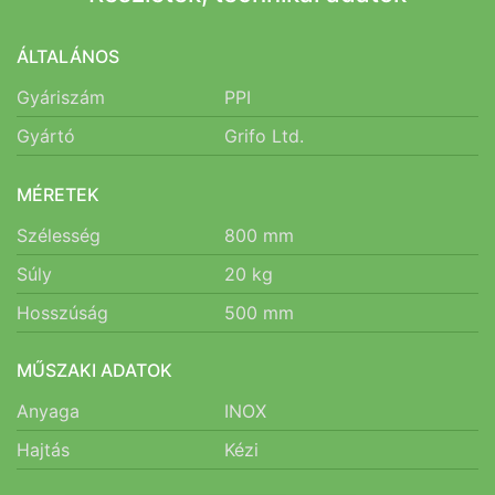
ÁLTALÁNOS
Gyáriszám
PPI
Gyártó
Grifo Ltd.
MÉRETEK
Szélesség
800
mm
Súly
20
kg
Hosszúság
500
mm
MŰSZAKI ADATOK
Anyaga
INOX
Hajtás
Kézi