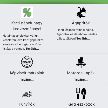
Kerti gépek nagy
Ágaprítók
kedvezménnyel
Hobbi és ipari felhasználású
ágaprítók és darabolók széles
Hatalmas akciókkal várjuk
választékban!
Tovább...
készleten lévő kerti gépeinkre,
amelyek a kerti gép akcióban
listázva vannak.
Tovább...
Képviselt márkáink
Motoros kapák
Tovább...
Tovább...
Fűnyírók
Kerti eszközök