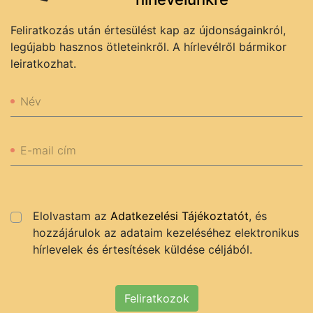
Feliratkozás után értesülést kap az újdonságainkról,
legújabb hasznos ötleteinkről. A hírlevélről bármikor
leiratkozhat.
Név
E-mail cím
Elolvastam az
Adatkezelési Tájékoztatót
, és
hozzájárulok az adataim kezeléséhez elektronikus
hírlevelek és értesítések küldése céljából.
Feliratkozok