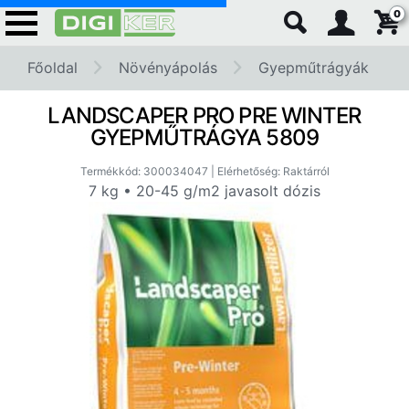
0
Főoldal
Növényápolás
Gyepműtrágyák
LANDSCAPER PRO PRE WINTER
GYEPMŰTRÁGYA 5809
Termékkód: 300034047 | Elérhetőség: Raktárról
7 kg • 20-45 g/m2 javasolt dózis