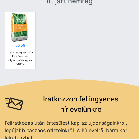
Itt járt nemrég
05:59
Landscaper Pro
Pre Winter
Gyepműtrágya
5809
Iratkozzon fel ingyenes
hírlevelünkre
Feliratkozás után értesülést kap az újdonságainkról,
legújabb hasznos ötleteinkről. A hírlevélről bármikor
leiratkozhat.