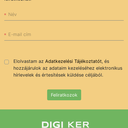
Név
E-mail cím
Elolvastam az
Adatkezelési Tájékoztatót
, és
hozzájárulok az adataim kezeléséhez elektronikus
hírlevelek és értesítések küldése céljából.
Feliratkozok