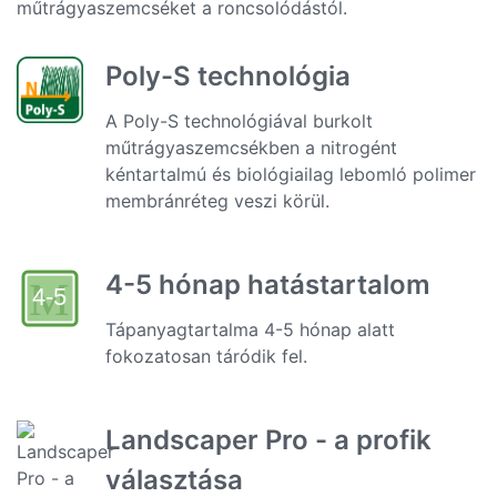
műtrágyaszemcséket a roncsolódástól.
Poly-S technológia
A Poly-S technológiával burkolt
műtrágyaszemcsékben a nitrogént
kéntartalmú és biológiailag lebomló polimer
membránréteg veszi körül.
4-5 hónap hatástartalom
Tápanyagtartalma 4-5 hónap alatt
fokozatosan táródik fel.
Landscaper Pro - a profik
választása