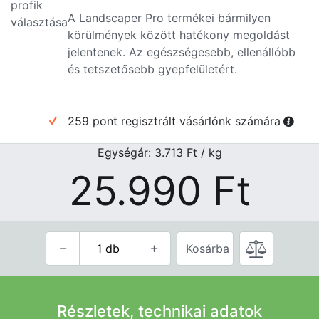
A Landscaper Pro termékei bármilyen
körülmények között hatékony megoldást
jelentenek. Az egészségesebb, ellenállóbb
és tetszetősebb gyepfelületért.
259 pont regisztrált vásárlónk számára
Egységár: 3.713
Ft
/ kg
25.990
Ft
Kosárba
Részletek, technikai adatok