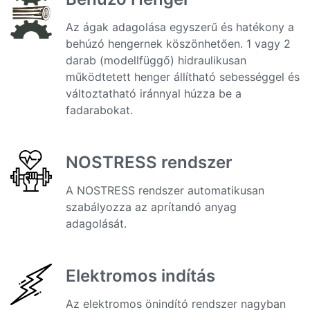
Az ágak adagolása egyszerű és hatékony a
behúzó hengernek köszönhetően. 1 vagy 2
darab (modellfüggő) hidraulikusan
működtetett henger állítható sebességgel és
változtatható iránnyal húzza be a
fadarabokat.
NOSTRESS rendszer
A NOSTRESS rendszer automatikusan
szabályozza az aprítandó anyag
adagolását.
Elektromos indítás
Az elektromos önindító rendszer nagyban