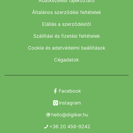
Adatkezelési tájékoztató
Általános szerződési feltételek
Elállás a szerződéstől
Szállítási és fizetési feltételek
Cookie és adatvédelmi beállítások
Cégadatok
Facebook
Instagram
hello@digiker.hu
+36 20 456-9242