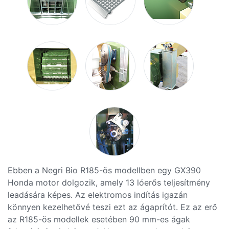
Ebben a Negri Bio R185-ös modellben egy GX390
Honda motor dolgozik, amely 13 lóerős teljesítmény
leadására képes. Az elektromos indítás igazán
könnyen kezelhetővé teszi ezt az ágaprítót. Ez az erő
az R185-ös modellek esetében 90 mm-es ágak