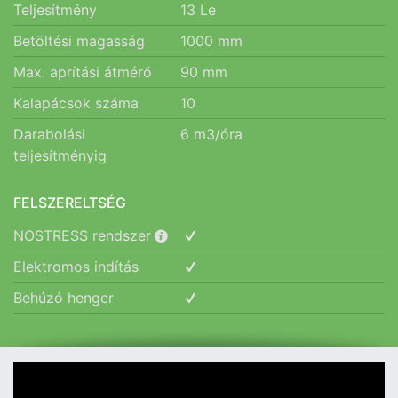
Teljesítmény
13
Le
Betöltési magasság
1000
mm
Max. aprítási átmérő
90
mm
Kalapácsok száma
10
Darabolási
6
m3/óra
teljesítményig
FELSZERELTSÉG
NOSTRESS rendszer
Elektromos indítás
Behúzó henger