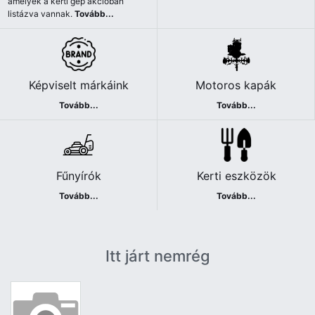
amelyek a kerti gép akcióban
listázva vannak.
Tovább...
Képviselt márkáink
Motoros kapák
Tovább...
Tovább...
Fűnyírók
Kerti eszközök
Tovább...
Tovább...
Itt járt nemrég