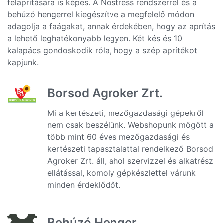
felaprítására is képes. A Nostress rendszerrel és a
behúzó hengerrel kiegészítve a megfelelő módon
adagolja a faágakat, annak érdekében, hogy az aprítás
a lehető leghatékonyabb legyen. Két kés és 10
kalapács gondoskodik róla, hogy a szép aprítékot
kapjunk.
Borsod Agroker Zrt.
Mi a kertészeti, mezőgazdasági gépekről
nem csak beszélünk. Webshopunk mögött a
több mint 60 éves mezőgazdasági és
kertészeti tapasztalattal rendelkező Borsod
Agroker Zrt. áll, ahol szervizzel és alkatrész
ellátással, komoly gépkészlettel várunk
minden érdeklődőt.
Behúzó Henger