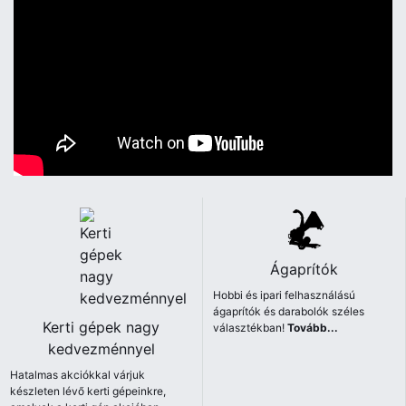
Ágaprítók
Hobbi és ipari felhasználású
ágaprítók és darabolók széles
Kerti gépek nagy
választékban!
Tovább...
kedvezménnyel
Hatalmas akciókkal várjuk
készleten lévő kerti gépeinkre,