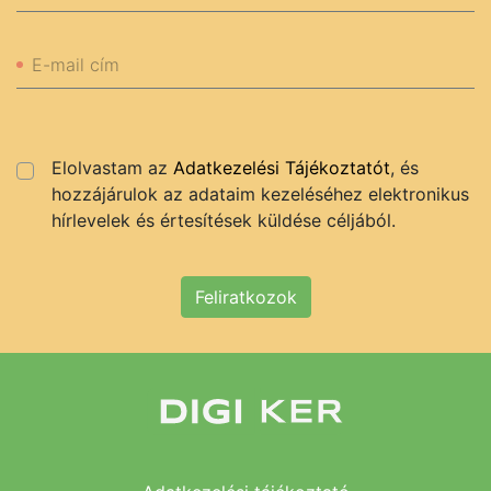
E-mail cím
Elolvastam az
Adatkezelési Tájékoztatót
, és
hozzájárulok az adataim kezeléséhez elektronikus
hírlevelek és értesítések küldése céljából.
Feliratkozok