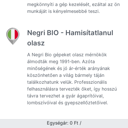
megkönnyíti a gép kezelését, ezáltal az ön
munkáját is kényelmesebbé teszi.
Negri BIO - Hamisítatlanul
olasz
A Negri Bio gépeket olasz mérnökök
álmodták meg 1991-ben. Azóta
minőségének és jó ár-érték arányának
köszönhetően a világ bármely táján
találkozhatunk velük. Professzionális
felhasználásra tervezték őket, így hosszú
távra tervezhet a gyár ágaprítóival,
lombszívóival és gyepszellőztetőivel.
Egységár: 0
Ft
/