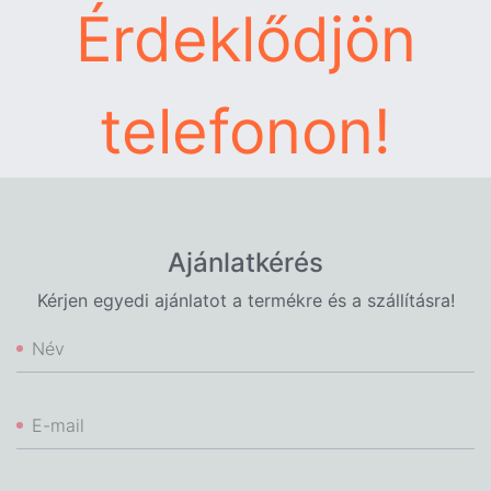
Érdeklődjön
telefonon!
Ajánlatkérés
Kérjen egyedi ajánlatot a termékre és a szállításra!
Név
E-mail