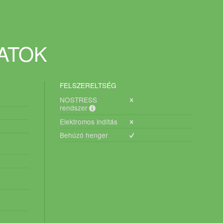
DATOK
FELSZERELTSÉG
NOSTRESS
rendszer
Elektromos indítás
Behúzó henger