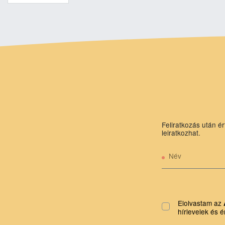
Feliratkozás után ér
leiratkozhat.
Név
Elolvastam az
hírlevelek és é