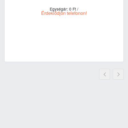
Egységár: 0
Ft
/
Érdeklődjön telefonon!