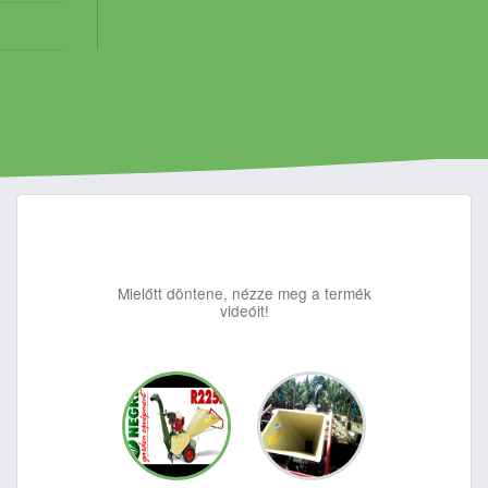
Mielőtt döntene, nézze meg a termék
videóit!