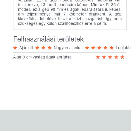
felszerelve, 13 lóerő leadására képes. Mint az R185-ös
modell, ez a gép 90 mm-es ágak ledarálására is képes,
ám teljesítménye már 7 köbméter óránként. A gép
kialakítása lehetővé teszi a kézi mozgatást, így nem
szükséges egy külön szállítóeszköz erre a célra.
Felhasználási területek
Ajánlott
Nagyon ajánlott
Legjobb
Akár 9 cm vastag ágak aprítása