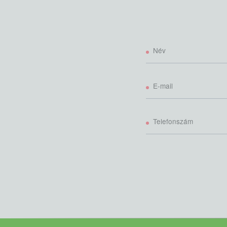
Név
E-mail
Telefonszám