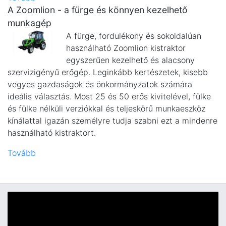
A Zoomlion - a fürge és könnyen kezelhető
munkagép
A fürge, fordulékony és sokoldalúan
használható Zoomlion kistraktor
egyszerűen kezelhető és alacsony
szervizigényű erőgép. Leginkább kertészetek, kisebb
vegyes gazdaságok és önkormányzatok számára
ideális választás. Most 25 és 50 erős kivitelével, fülke
és fülke nélküli verziókkal és teljeskörű munkaeszköz
kínálattal igazán személyre tudja szabni ezt a mindenre
használható kistraktort.
Tovább