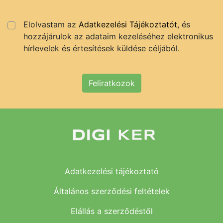
Elolvastam az
Adatkezelési Tájékoztatót
, és
hozzájárulok az adataim kezeléséhez elektronikus
hírlevelek és értesítések küldése céljából.
Feliratkozok
Adatkezelési tájékoztató
Általános szerződési feltételek
Elállás a szerződéstől