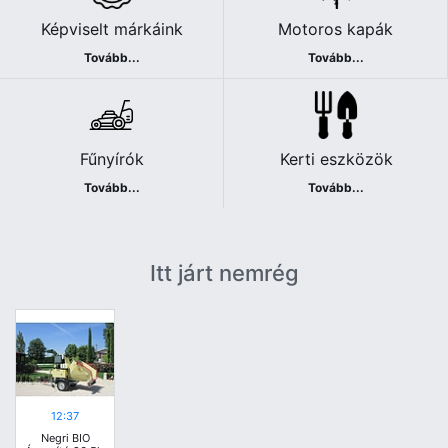
Képviselt márkáink
Motoros kapák
Tovább...
Tovább...
Fűnyírók
Kerti eszközök
Tovább...
Tovább...
Itt járt nemrég
12:37
Negri BIO