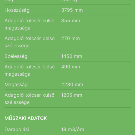
Hosszúság
3795
mm
Adagoló tölcsér külső
855
mm
magassága
Adagoló tölcsér belső
270
mm
szélessége
Szélesség
1450
mm
Adagoló tölcsér belső
490
mm
magassága
Magasság
2280
mm
Adagoló tölcsér külső
1205
mm
szélessége
MŰSZAKI ADATOK
Darabolási
18
m3/óra