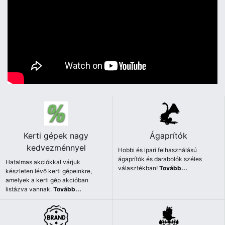
Kerti gépek nagy
Ágaprítók
kedvezménnyel
Hobbi és ipari felhasználású
ágaprítók és darabolók széles
Hatalmas akciókkal várjuk
választékban!
Tovább...
készleten lévő kerti gépeinkre,
amelyek a kerti gép akcióban
listázva vannak.
Tovább...