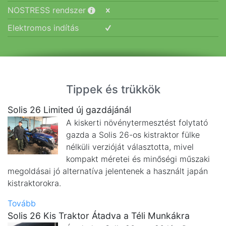
NOSTRESS rendszer
Elektromos indítás
Tippek és trükkök
Solis 26 Limited új gazdájánál
A kiskerti növénytermesztést folytató
gazda a Solis 26-os kistraktor fülke
nélküli verzióját választotta, mivel
kompakt méretei és minőségi műszaki
megoldásai jó alternatíva jelentenek a használt japán
kistraktorokra.
Tovább
Solis 26 Kis Traktor Átadva a Téli Munkákra