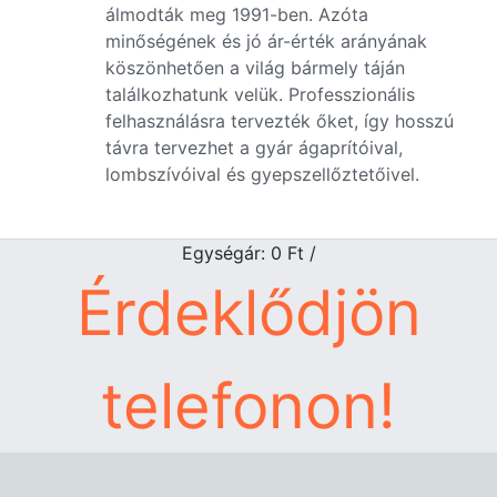
álmodták meg 1991-ben. Azóta
minőségének és jó ár-érték arányának
köszönhetően a világ bármely táján
találkozhatunk velük. Professzionális
felhasználásra tervezték őket, így hosszú
távra tervezhet a gyár ágaprítóival,
lombszívóival és gyepszellőztetőivel.
Egységár: 0
Ft
/
Érdeklődjön
telefonon!