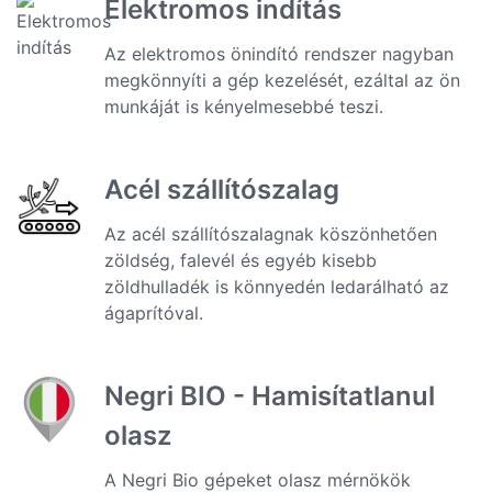
Elektromos indítás
Az elektromos önindító rendszer nagyban
megkönnyíti a gép kezelését, ezáltal az ön
munkáját is kényelmesebbé teszi.
Acél szállítószalag
Az acél szállítószalagnak köszönhetően
zöldség, falevél és egyéb kisebb
zöldhulladék is könnyedén ledarálható az
ágaprítóval.
Negri BIO - Hamisítatlanul
olasz
A Negri Bio gépeket olasz mérnökök