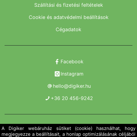
Szállítási és fizetési feltételek
Cookie és adatvédelmi beállítások
Cégadatok
Facebook
Instagram
hello@digiker.hu
+36 20 456-9242