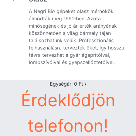
A Negri Bio gépeket olasz mérnökök
álmodták meg 1991-ben. Azóta
minőségének és jó ár-érték arányának
köszönhetően a világ bármely táján
találkozhatunk velük. Professzionális
felhasználásra tervezték őket, így hosszú
távra tervezhet a gyár ágaprítóival,
lombszívóival és gyepszellőztetőivel.
Egységár: 0
Ft
/
Érdeklődjön
telefonon!