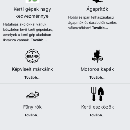
Kerti gépek nagy
Ágaprítók
kedvezménnyel
Hobbi és ipari felhasználású
ágaprítók és darabolók széles
Hatalmas akciókkal várjuk
választékban!
Tovább...
készleten lévő kerti gépeinkre,
amelyek a kerti gép akcióban
listázva vannak.
Tovább...
Képviselt márkáink
Motoros kapák
Tovább...
Tovább...
Fűnyírók
Kerti eszközök
Tovább...
Tovább...