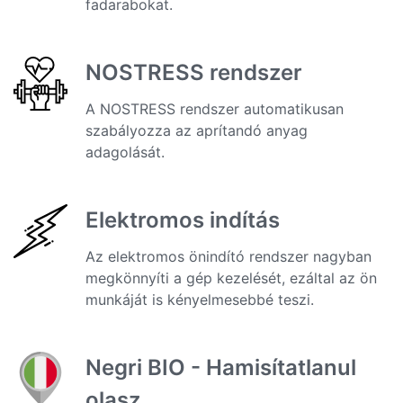
fadarabokat.
NOSTRESS rendszer
A NOSTRESS rendszer automatikusan
szabályozza az aprítandó anyag
adagolását.
Elektromos indítás
Az elektromos önindító rendszer nagyban
megkönnyíti a gép kezelését, ezáltal az ön
munkáját is kényelmesebbé teszi.
Negri BIO - Hamisítatlanul
olasz