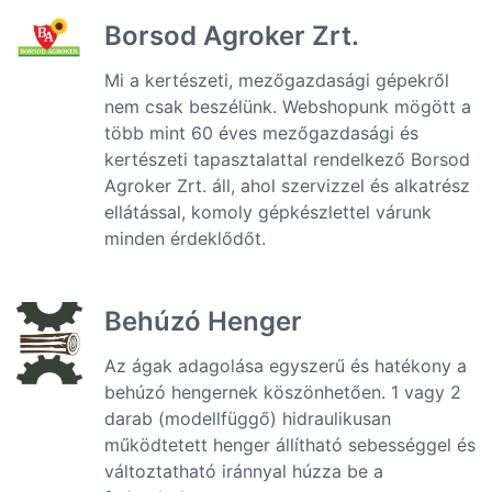
Borsod Agroker Zrt.
Mi a kertészeti, mezőgazdasági gépekről
nem csak beszélünk. Webshopunk mögött a
több mint 60 éves mezőgazdasági és
kertészeti tapasztalattal rendelkező Borsod
Agroker Zrt. áll, ahol szervizzel és alkatrész
ellátással, komoly gépkészlettel várunk
minden érdeklődőt.
Behúzó Henger
Az ágak adagolása egyszerű és hatékony a
behúzó hengernek köszönhetően. 1 vagy 2
darab (modellfüggő) hidraulikusan
működtetett henger állítható sebességgel és
változtatható iránnyal húzza be a