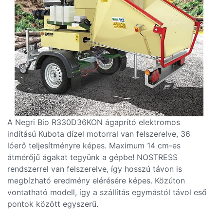
A Negri Bio R330D36KON ágaprító elektromos
indítású Kubota dízel motorral van felszerelve, 36
lóerő teljesítményre képes. Maximum 14 cm-es
átmérőjű ágakat tegyünk a gépbe! NOSTRESS
rendszerrel van felszerelve, így hosszú távon is
megbízható eredmény elérésére képes. Közúton
vontatható modell, így a szállítás egymástól távol eső
pontok között egyszerű.