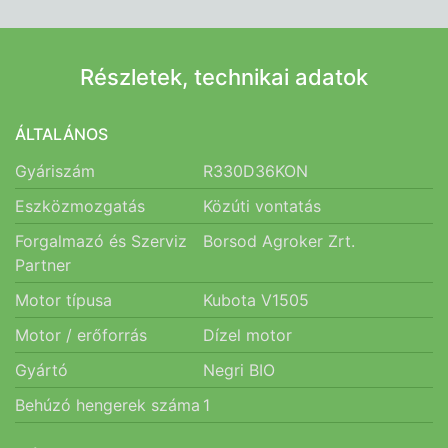
Részletek, technikai adatok
ÁLTALÁNOS
Gyáriszám
R330D36KON
Eszközmozgatás
Közúti vontatás
Forgalmazó és Szerviz
Borsod Agroker Zrt.
Partner
Motor típusa
Kubota V1505
Motor / erőforrás
Dízel motor
Gyártó
Negri BIO
Behúzó hengerek száma
1