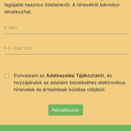
legújabb hasznos ötleteinkről. A hírlevélről bármikor
leiratkozhat.
Név
E-mail cím
Elolvastam az
Adatkezelési Tájékoztatót
, és
hozzájárulok az adataim kezeléséhez elektronikus
hírlevelek és értesítések küldése céljából.
Feliratkozok