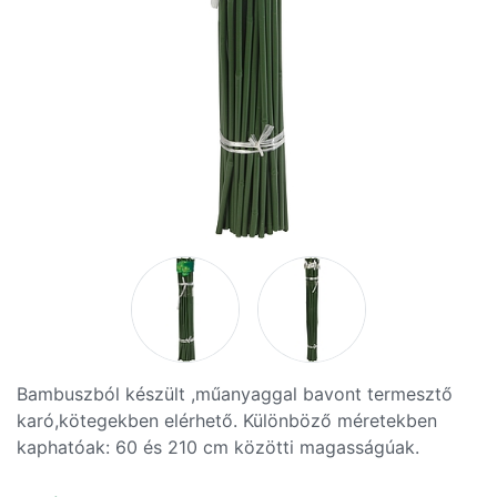
Bambuszból készült ,műanyaggal bavont termesztő
karó,kötegekben elérhető. Különböző méretekben
kaphatóak: 60 és 210 cm közötti magasságúak.