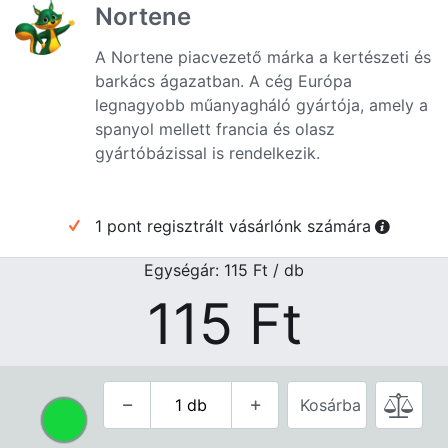
Nortene
A Nortene piacvezető márka a kertészeti és
barkács ágazatban. A cég Európa
legnagyobb műanyagháló gyártója, amely a
spanyol mellett francia és olasz
gyártóbázissal is rendelkezik.
1 pont regisztrált vásárlónk számára
Egységár: 115
Ft
/ db
115
Ft
Kosárba