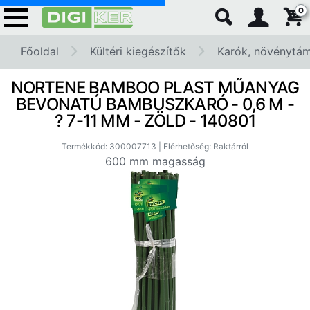
0
Főoldal
Kültéri kiegészítők
Karók, növénytám
NORTENE BAMBOO PLAST MŰANYAG
BEVONATÚ BAMBUSZKARÓ - 0,6 M -
? 7-11 MM - ZÖLD - 140801
Termékkód: 300007713 | Elérhetőség: Raktárról
600 mm magasság