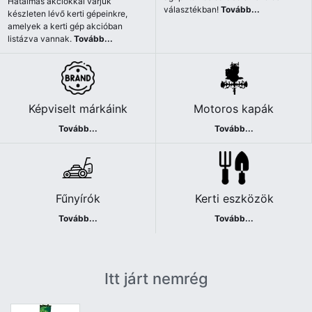
Hatalmas akciókkal várjuk
választékban!
Tovább...
készleten lévő kerti gépeinkre,
amelyek a kerti gép akcióban
listázva vannak.
Tovább...
Képviselt márkáink
Motoros kapák
Tovább...
Tovább...
Fűnyírók
Kerti eszközök
Tovább...
Tovább...
Itt járt nemrég