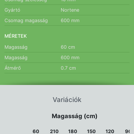
Gyártó
Nortene
Csomag magasság
600
mm
MÉRETEK
Magasság
60
cm
Magasság
600
mm
Átmérő
0.7
cm
Variációk
Magasság (cm)
60
210
180
150
120
90