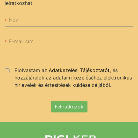
leiratkozhat.
Név
E-mail cím
Elolvastam az
Adatkezelési Tájékoztatót
, és
hozzájárulok az adataim kezeléséhez elektronikus
hírlevelek és értesítések küldése céljából.
Feliratkozok