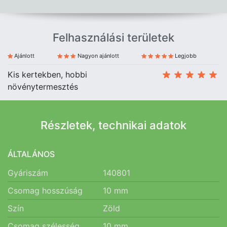
Felhasználási területek
Ajánlott
Nagyon ajánlott
Legjobb
Kis kertekben, hobbi
növénytermesztés
Részletek, technikai adatok
ÁLTALÁNOS
Gyáriszám
140801
Csomag hosszúság
10
mm
Szín
Zöld
Csomag szélesség
10
mm