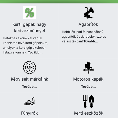
Kerti gépek nagy
Ágaprítók
kedvezménnyel
Hobbi és ipari felhasználású
ágaprítók és darabolók széles
Hatalmas akciókkal várjuk
választékban!
Tovább...
készleten lévő kerti gépeinkre,
amelyek a kerti gép akcióban
listázva vannak.
Tovább...
Képviselt márkáink
Motoros kapák
Tovább...
Tovább...
Fűnyírók
Kerti eszközök