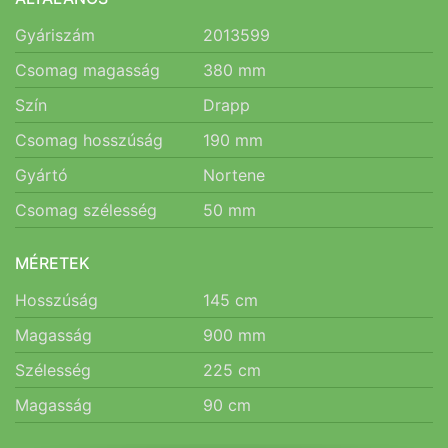
Gyáriszám
2013599
Csomag magasság
380
mm
Szín
Drapp
Csomag hosszúság
190
mm
Gyártó
Nortene
Csomag szélesség
50
mm
MÉRETEK
Hosszúság
145
cm
Magasság
900
mm
Szélesség
225
cm
Magasság
90
cm