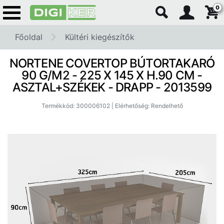
0
Főoldal
Kültéri kiegészítők
NORTENE COVERTOP BÚTORTAKARÓ
90 G/M2 - 225 X 145 X H.90 CM -
ASZTAL+SZÉKEK - DRAPP - 2013599
Termékkód: 300006102 | Elérhetőség: Rendelhető