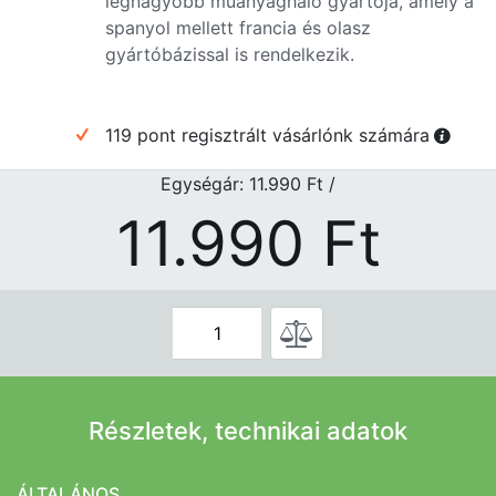
legnagyobb műanyagháló gyártója, amely a
spanyol mellett francia és olasz
gyártóbázissal is rendelkezik.
119 pont regisztrált vásárlónk számára
Egységár: 11.990
Ft
/
11.990
Ft
Részletek, technikai adatok
ÁLTALÁNOS