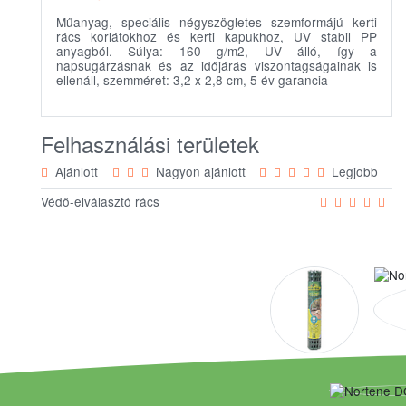
Műanyag, speciális négyszögletes szemformájú kerti
rács korlátokhoz és kerti kapukhoz, UV stabil PP
anyagból. Súlya: 160 g/m2, UV álló, így a
napsugárzásnak és az időjárás viszontagságainak is
ellenáll, szemméret: 3,2 x 2,8 cm, 5 év garancia
Felhasználási területek
Ajánlott
Nagyon ajánlott
Legjobb
Védő-elválasztó rács