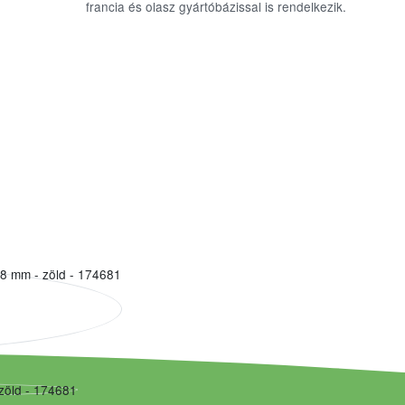
francia és olasz gyártóbázissal is rendelkezik.