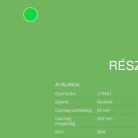
RÉSZ
ÁLTALÁNOS
Gyáriszám
174681
Gyártó
Nortene
Csomag szélesség
90
mm
Csomag
500
mm
magasság
Szín
Zöld