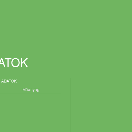
DATOK
 ADATOK
Műanyag