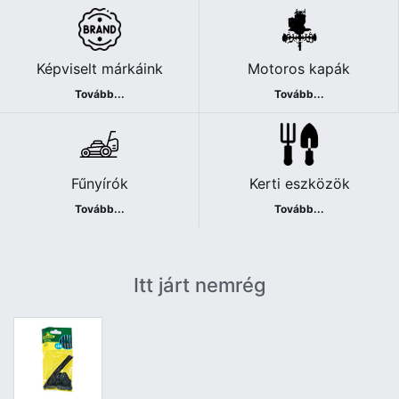
Képviselt márkáink
Motoros kapák
Tovább...
Tovább...
Fűnyírók
Kerti eszközök
Tovább...
Tovább...
Itt járt nemrég