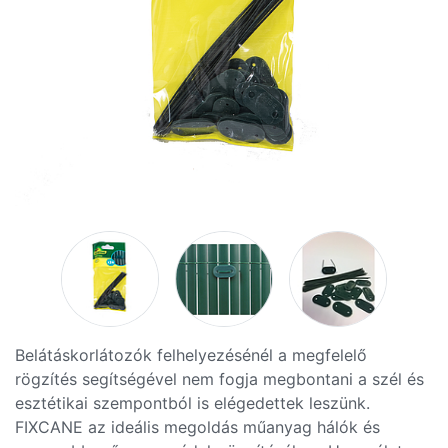
Belátáskorlátozók felhelyezésénél a megfelelő
rögzítés segítségével nem fogja megbontani a szél és
esztétikai szempontból is elégedettek leszünk.
FIXCANE az ideális megoldás műanyag hálók és