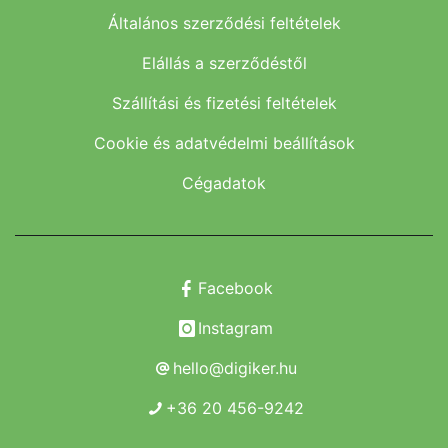
Általános szerződési feltételek
Elállás a szerződéstől
Szállítási és fizetési feltételek
Cookie és adatvédelmi beállítások
Cégadatok
Facebook
Instagram
hello@digiker.hu
+36 20 456-9242