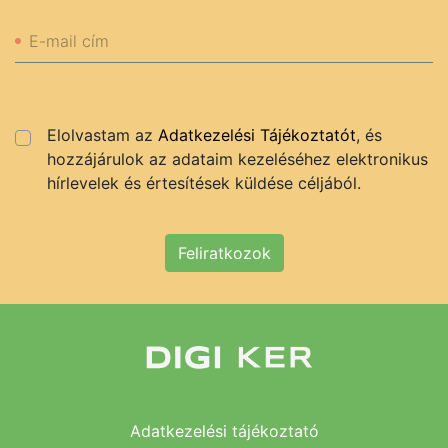
E-mail cím
Elolvastam az
Adatkezelési Tájékoztatót
, és
hozzájárulok az adataim kezeléséhez elektronikus
hírlevelek és értesítések küldése céljából.
Feliratkozok
Adatkezelési tájékoztató