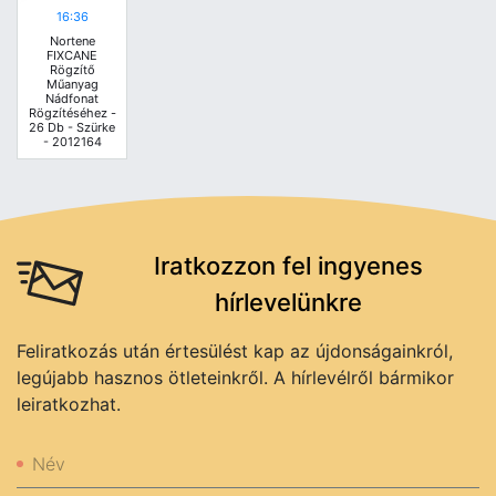
16:36
Nortene
FIXCANE
Rögzítő
Műanyag
Nádfonat
Rögzítéséhez -
26 Db - Szürke
- 2012164
Iratkozzon fel ingyenes
hírlevelünkre
Feliratkozás után értesülést kap az újdonságainkról,
legújabb hasznos ötleteinkről. A hírlevélről bármikor
leiratkozhat.
Név