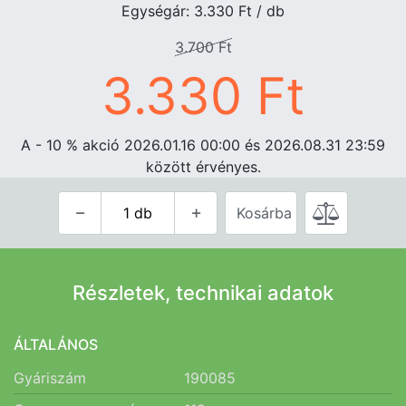
Egységár: 3.330
Ft
/ db
3.700
Ft
3.330
Ft
A - 10
%
akció 2026.01.16 00:00 és 2026.08.31 23:59
között érvényes.
Kosárba
Részletek, technikai adatok
ÁLTALÁNOS
Gyáriszám
190085