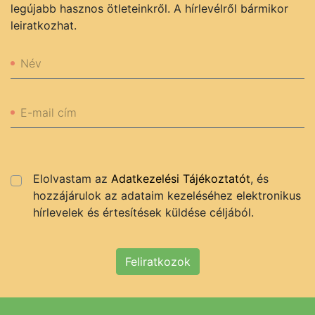
legújabb hasznos ötleteinkről. A hírlevélről bármikor
leiratkozhat.
Név
E-mail cím
Elolvastam az
Adatkezelési Tájékoztatót
, és
hozzájárulok az adataim kezeléséhez elektronikus
hírlevelek és értesítések küldése céljából.
Feliratkozok