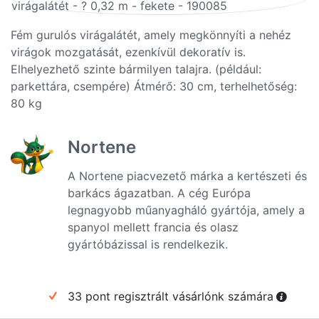
Fém gurulós virágalátét, amely megkönnyíti a nehéz
virágok mozgatását, ezenkívül dekoratív is.
Elhelyezhető szinte bármilyen talajra. (például:
parkettára, csempére) Átmérő: 30 cm, terhelhetőség:
80 kg
Nortene
A Nortene piacvezető márka a kertészeti és
barkács ágazatban. A cég Európa
legnagyobb műanyagháló gyártója, amely a
spanyol mellett francia és olasz
gyártóbázissal is rendelkezik.
33 pont regisztrált vásárlónk számára