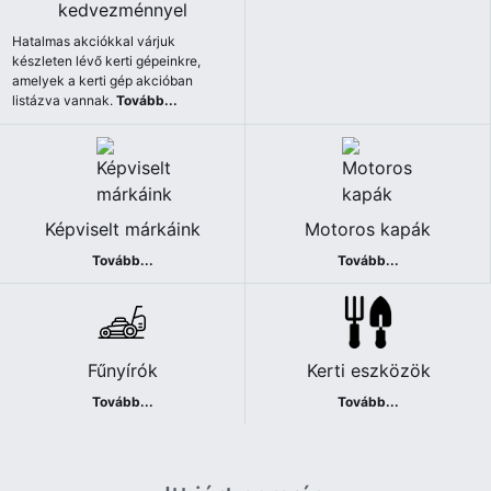
kedvezménnyel
Hatalmas akciókkal várjuk
készleten lévő kerti gépeinkre,
amelyek a kerti gép akcióban
listázva vannak.
Tovább...
Képviselt márkáink
Motoros kapák
Tovább...
Tovább...
Fűnyírók
Kerti eszközök
Tovább...
Tovább...