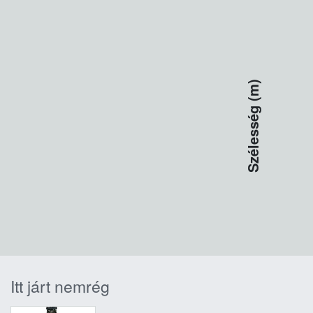
Szélesség (m)
Itt járt nemrég