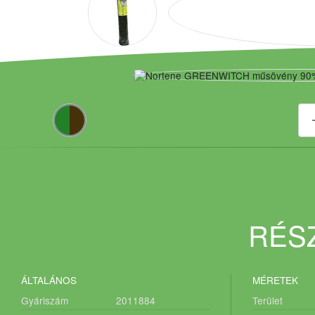
RÉSZ
ÁLTALÁNOS
MÉRETEK
Gyáriszám
2011884
Terület