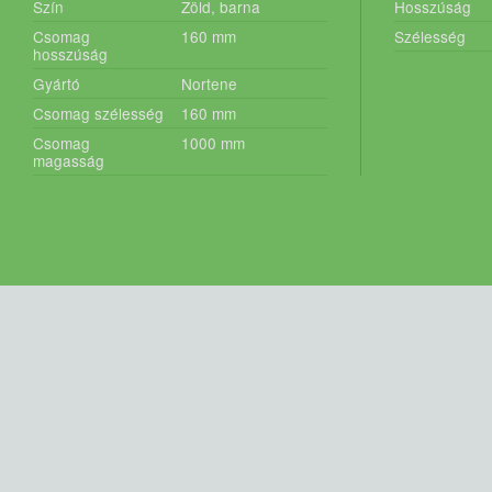
Szín
Zöld, barna
Hosszúság
Csomag
160
mm
Szélesség
hosszúság
Gyártó
Nortene
Csomag szélesség
160
mm
Csomag
1000
mm
magasság