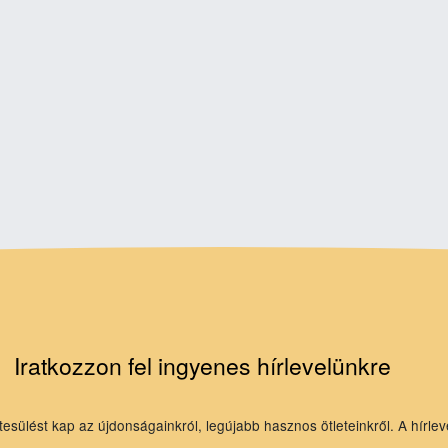
Iratkozzon fel ingyenes hírlevelünkre
tesülést kap az újdonságainkról, legújabb hasznos ötleteinkről. A hírlev