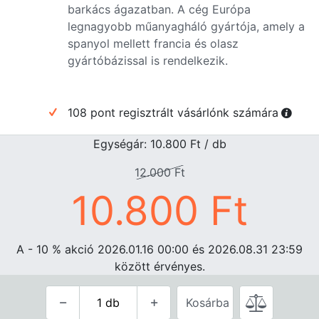
barkács ágazatban. A cég Európa
legnagyobb műanyagháló gyártója, amely a
spanyol mellett francia és olasz
gyártóbázissal is rendelkezik.
108 pont regisztrált vásárlónk számára
Egységár: 10.800
Ft
/ db
12.000
Ft
10.800
Ft
A - 10
%
akció 2026.01.16 00:00 és 2026.08.31 23:59
között érvényes.
Kosárba