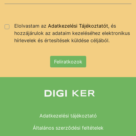
Elolvastam az
Adatkezelési Tájékoztatót
, és
hozzájárulok az adataim kezeléséhez elektronikus
hírlevelek és értesítések küldése céljából.
Feliratkozok
Adatkezelési tájékoztató
Általános szerződési feltételek