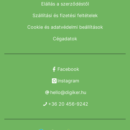
Elállás a szerződéstől
Szállítási és fizetési feltételek
Cookie és adatvédelmi beállítások
Cégadatok
Facebook
Instagram
hello@digiker.hu
+36 20 456-9242