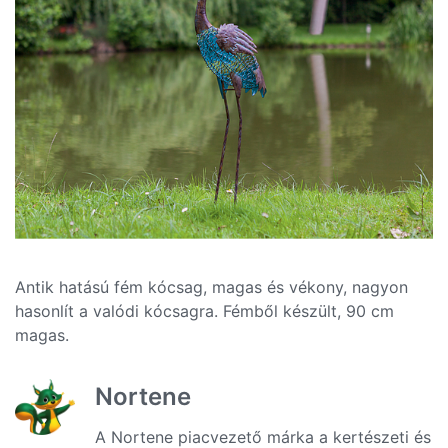
Antik hatású fém kócsag, magas és vékony, nagyon
hasonlít a valódi kócsagra. Fémből készült, 90 cm
magas.
Nortene
A Nortene piacvezető márka a kertészeti és