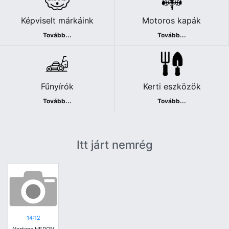
Képviselt márkáink
Motoros kapák
Tovább...
Tovább...
Fűnyírók
Kerti eszközök
Tovább...
Tovább...
Itt járt nemrég
14:12