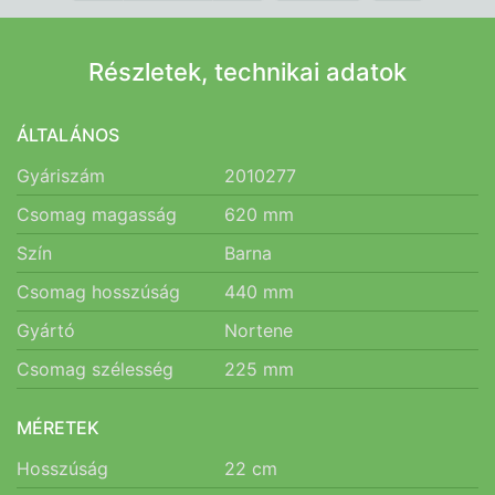
Részletek, technikai adatok
ÁLTALÁNOS
Gyáriszám
2010277
Csomag magasság
620
mm
Szín
Barna
Csomag hosszúság
440
mm
Gyártó
Nortene
Csomag szélesség
225
mm
MÉRETEK
Hosszúság
22
cm