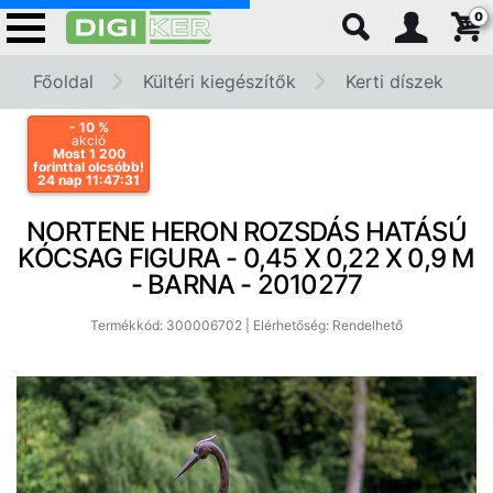
0
Főoldal
Kültéri kiegészítők
Kerti díszek
- 10
%
akció
Most 1 200
forinttal olcsóbb!
24 nap 11:47:31
NORTENE HERON ROZSDÁS HATÁSÚ
KÓCSAG FIGURA - 0,45 X 0,22 X 0,9 M
- BARNA - 2010277
Termékkód: 300006702 | Elérhetőség: Rendelhető