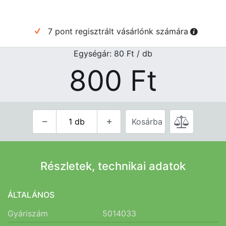
7 pont regisztrált vásárlónk számára
Egységár: 80
Ft
/ db
800
Ft
Kosárba
Részletek, technikai adatok
ÁLTALÁNOS
Gyáriszám
5014033