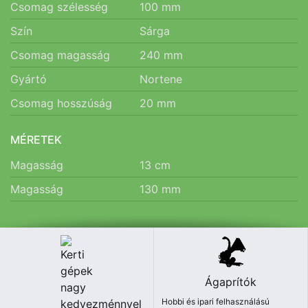
Csomag szélesség
100
mm
Szín
Sárga
Csomag magasság
240
mm
Gyártó
Nortene
Csomag hosszúság
20
mm
MÉRETEK
Magasság
13
cm
Magasság
130
mm
Ágaprítók
Hobbi és ipari felhasználású