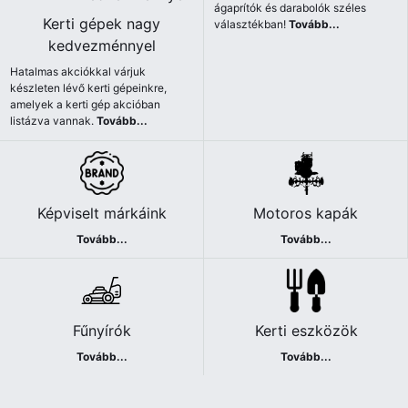
ágaprítók és darabolók széles
Kerti gépek nagy
választékban!
Tovább...
kedvezménnyel
Hatalmas akciókkal várjuk
készleten lévő kerti gépeinkre,
amelyek a kerti gép akcióban
listázva vannak.
Tovább...
Képviselt márkáink
Motoros kapák
Tovább...
Tovább...
Fűnyírók
Kerti eszközök
Tovább...
Tovább...