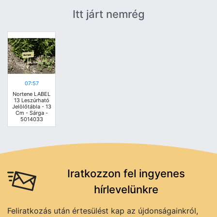
Itt járt nemrég
07:57
Nortene LABEL
13 Leszúrható
Jelölőtábla - 13
Cm - Sárga -
5014033
Iratkozzon fel ingyenes
hírlevelünkre
Feliratkozás után értesülést kap az újdonságainkról,