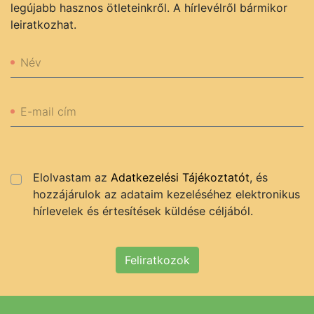
legújabb hasznos ötleteinkről. A hírlevélről bármikor
leiratkozhat.
Név
E-mail cím
Elolvastam az
Adatkezelési Tájékoztatót
, és
hozzájárulok az adataim kezeléséhez elektronikus
hírlevelek és értesítések küldése céljából.
Feliratkozok