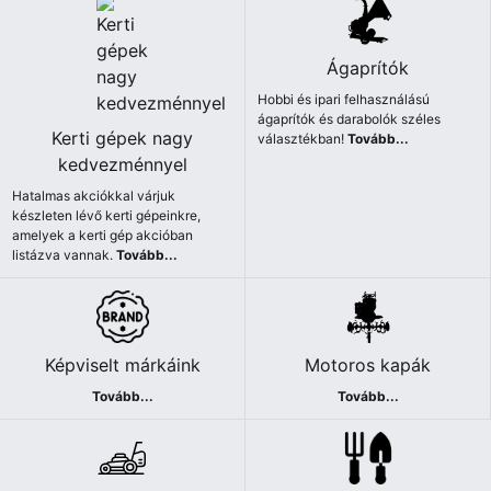
Ágaprítók
Hobbi és ipari felhasználású
ágaprítók és darabolók széles
Kerti gépek nagy
választékban!
Tovább...
kedvezménnyel
Hatalmas akciókkal várjuk
készleten lévő kerti gépeinkre,
amelyek a kerti gép akcióban
listázva vannak.
Tovább...
Képviselt márkáink
Motoros kapák
Tovább...
Tovább...