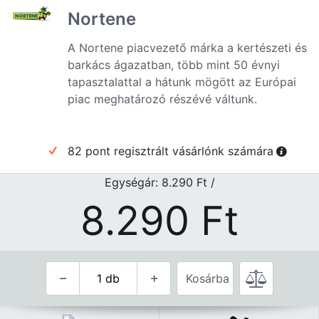
Nortene
A Nortene piacvezető márka a kertészeti és
barkács ágazatban, több mint 50 évnyi
tapasztalattal a hátunk mögött az Európai
piac meghatározó részévé váltunk.
82 pont regisztrált vásárlónk számára
Egységár: 8.290
Ft
/
8.290
Ft
Kosárba