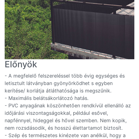
Előnyök
- A megfelelő felszereléssel több évig egységes és
letisztult látványban gyönyörködhet s egyben
kerítése/ korlátja átláthatósága is megszűnik.
- Maximális belátsákorlátozó hatás.
- PVC anyagának köszönhetően rendkívül ellenálló az
időjárási viszontagságokkal, például esővel,
napfénnyel, hideggel és hővel szemben. Nem kopik,
nem rozsdásodik, és hosszú élettartamot biztosít.
- Szép és természetes kinézete van anélkül, hogy a