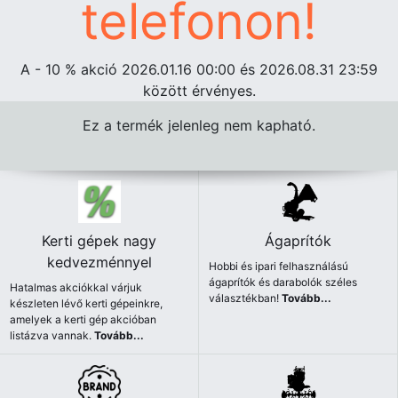
telefonon!
A - 10
%
akció 2026.01.16 00:00 és 2026.08.31 23:59
között érvényes.
Ez a termék jelenleg nem kapható.
Kerti gépek nagy
Ágaprítók
kedvezménnyel
Hobbi és ipari felhasználású
ágaprítók és darabolók széles
Hatalmas akciókkal várjuk
választékban!
Tovább...
készleten lévő kerti gépeinkre,
amelyek a kerti gép akcióban
listázva vannak.
Tovább...