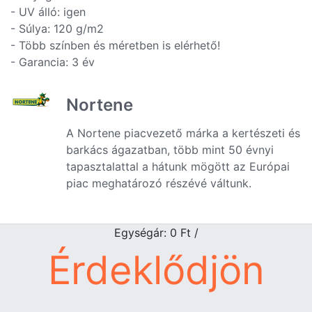
- UV álló: igen
- Súlya: 120 g/m2
- Több színben és méretben is elérhető!
- Garancia: 3 év
Nortene
A Nortene piacvezető márka a kertészeti és
barkács ágazatban, több mint 50 évnyi
tapasztalattal a hátunk mögött az Európai
piac meghatározó részévé váltunk.
Egységár: 0
Ft
/
Érdeklődjön