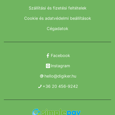
Szállítási és fizetési feltételek
Cookie és adatvédelmi beállítások
Cégadatok
Facebook
Instagram
hello@digiker.hu
+36 20 456-9242