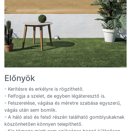
Előnyök
- Kerítésre és erkélyre is rögzíthető.
- Felfogja a szelet, de egyben légáteresztő is.
- Felszerelése, vágása és méretre szabása egyszerű,
vágás után sem bomlik.
- A háló alsó és felső részén található gomblyukaknak
köszönhetően könnyen telepíthető.