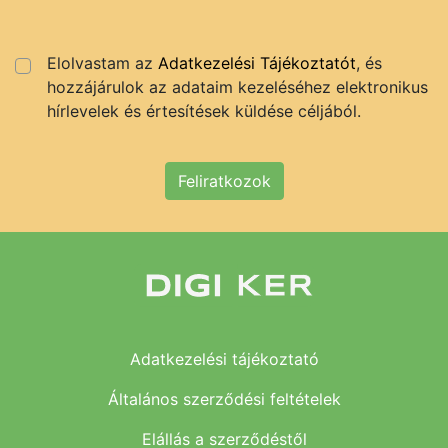
Elolvastam az
Adatkezelési Tájékoztatót
, és
hozzájárulok az adataim kezeléséhez elektronikus
hírlevelek és értesítések küldése céljából.
Feliratkozok
Adatkezelési tájékoztató
Általános szerződési feltételek
Elállás a szerződéstől