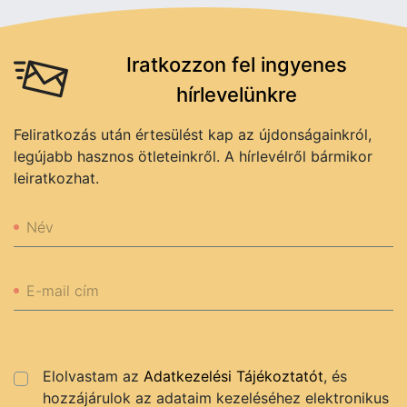
Iratkozzon fel ingyenes
hírlevelünkre
Feliratkozás után értesülést kap az újdonságainkról,
legújabb hasznos ötleteinkről. A hírlevélről bármikor
leiratkozhat.
Név
E-mail cím
Elolvastam az
Adatkezelési Tájékoztatót
, és
hozzájárulok az adataim kezeléséhez elektronikus