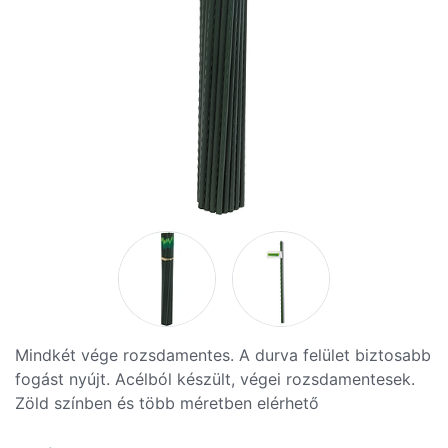
Mindkét vége rozsdamentes. A durva felület biztosabb
fogást nyújt. Acélból készült, végei rozsdamentesek.
Zöld színben és több méretben elérhető