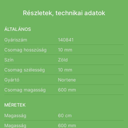
Részletek, technikai adatok
ÁLTALÁNOS
Gyáriszám
140841
Csomag hosszúság
10
mm
Szín
Zöld
Csomag szélesség
10
mm
Gyártó
Nortene
Csomag magasság
600
mm
MÉRETEK
Magasság
60
cm
Magasság
600
mm