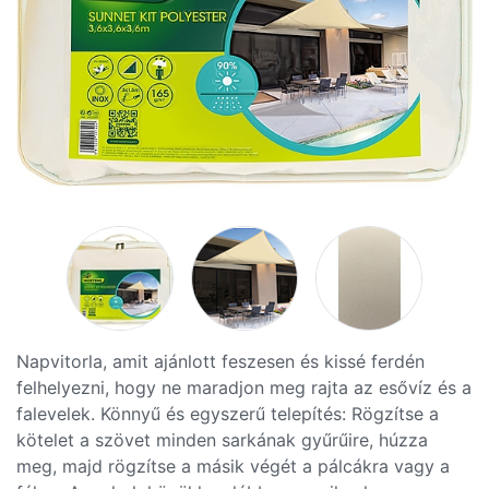
Napvitorla, amit ajánlott feszesen és kissé ferdén
felhelyezni, hogy ne maradjon meg rajta az esővíz és a
falevelek. Könnyű és egyszerű telepítés: Rögzítse a
kötelet a szövet minden sarkának gyűrűire, húzza
meg, majd rögzítse a másik végét a pálcákra vagy a