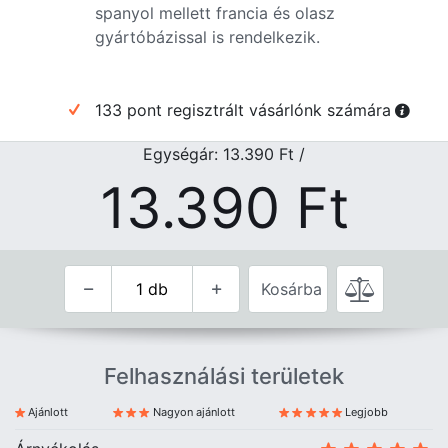
spanyol mellett francia és olasz
gyártóbázissal is rendelkezik.
133 pont regisztrált vásárlónk számára
Egységár: 13.390
Ft
/
13.390
Ft
Kosárba
Felhasználási területek
Ajánlott
Nagyon ajánlott
Legjobb