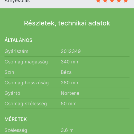
Árnyékolás
Részletek, technikai adatok
ÁLTALÁNOS
Gyáriszám
2012349
Csomag magasság
340
mm
Szín
Bézs
Csomag hosszúság
280
mm
Gyártó
Nortene
Csomag szélesség
50
mm
MÉRETEK
Szélesség
3.6
m