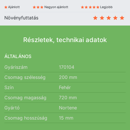
Ajánlott
Nagyon ajánlott
Legjobb
Növényfuttatás
Részletek, technikai adatok
ÁLTALÁNOS
Gyáriszám
170104
Csomag szélesség
200
mm
Szín
Fehér
Csomag magasság
720
mm
Gyártó
Nortene
Csomag hosszúság
15
mm