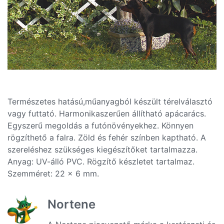
Természetes hatású,műanyagból készült térelválasztó
vagy futtató. Harmonikaszerűen állítható apácarács.
Egyszerű megoldás a futónövényekhez. Könnyen
rögzíthető a falra. Zöld és fehér színben kaptható. A
szereléshez szükséges kiegészítőket tartalmazza.
Anyag: UV-álló PVC. Rögzítő készletet tartalmaz.
Szemméret: 22 x 6 mm.
Nortene