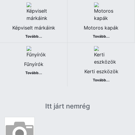
Képviselt márkáink
Motoros kapák
Tovább...
Tovább...
Fűnyírók
Kerti eszközök
Tovább...
Tovább...
Itt járt nemrég