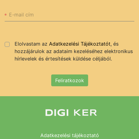
E-mail cím
Elolvastam az
Adatkezelési Tájékoztatót
, és
hozzájárulok az adataim kezeléséhez elektronikus
hírlevelek és értesítések küldése céljából.
Feliratkozok
Adatkezelési tájékoztató