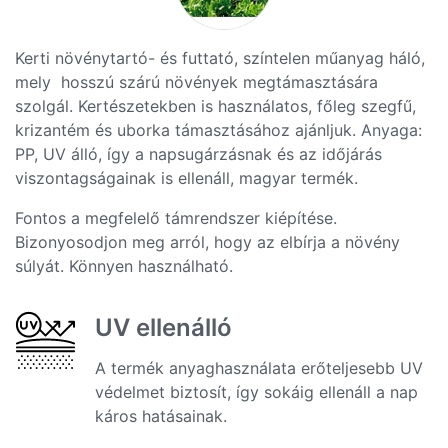
Kerti növénytartó- és futtató, színtelen műanyag háló,
mely hosszú szárú növények megtámasztására
szolgál. Kertészetekben is használatos, főleg szegfű,
krizantém és uborka támasztásához ajánljuk. Anyaga:
PP, UV álló, így a napsugárzásnak és az időjárás
viszontagságainak is ellenáll, magyar termék.
Fontos a megfelelő támrendszer kiépítése.
Bizonyosodjon meg arról, hogy az elbírja a növény
súlyát. Könnyen használható.
UV ellenálló
A termék anyaghasználata erőteljesebb UV
védelmet biztosít, így sokáig ellenáll a nap
káros hatásainak.