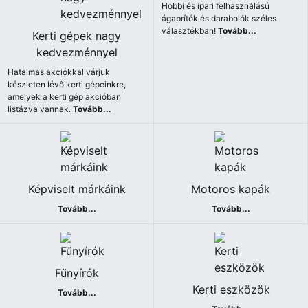
Hobbi és ipari felhasználású
ágaprítók és darabolók széles
választékban!
Tovább...
Kerti gépek nagy
kedvezménnyel
Hatalmas akciókkal várjuk
készleten lévő kerti gépeinkre,
amelyek a kerti gép akcióban
listázva vannak.
Tovább...
Képviselt márkáink
Motoros kapák
Tovább...
Tovább...
Fűnyírók
Kerti eszközök
Tovább...