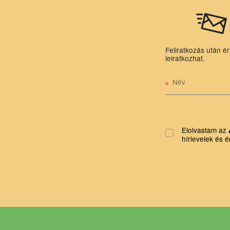
Feliratkozás után ér
leiratkozhat.
Név
Elolvastam az
hírlevelek és é