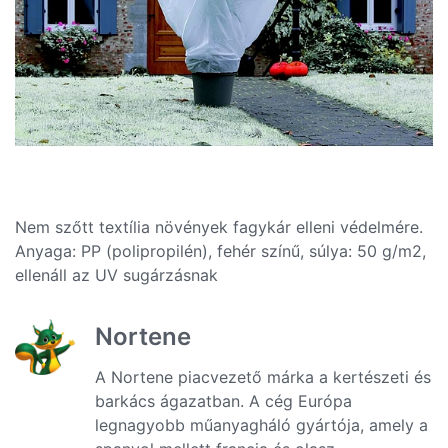
Nem szőtt textília növények fagykár elleni védelmére.
Anyaga: PP (polipropilén), fehér színű, súlya: 50 g/m2,
ellenáll az UV sugárzásnak
Nortene
A Nortene piacvezető márka a kertészeti és
barkács ágazatban. A cég Európa
legnagyobb műanyagháló gyártója, amely a