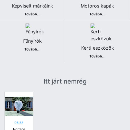
Képviselt márkáink
Motoros kapák
Tovább...
Tovább...
Fűnyírók
Kerti eszközök
Tovább...
Tovább...
Itt járt nemrég
06:58
Nortene