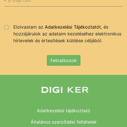
E-mail cím
Elolvastam az
Adatkezelési Tájékoztatót
, és
hozzájárulok az adataim kezeléséhez elektronikus
hírlevelek és értesítések küldése céljából.
Feliratkozok
Adatkezelési tájékoztató
Általános szerződési feltételek