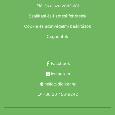
Elállás a szerződéstől
Szállítási és fizetési feltételek
Cookie és adatvédelmi beállítások
Cégadatok
Facebook
Instagram
hello@digiker.hu
+36 20 456-9242