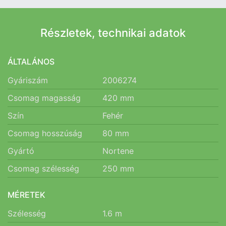
Részletek, technikai adatok
ÁLTALÁNOS
Gyáriszám
2006274
Csomag magasság
420
mm
Szín
Fehér
Csomag hosszúság
80
mm
Gyártó
Nortene
Csomag szélesség
250
mm
MÉRETEK
Szélesség
1.6
m