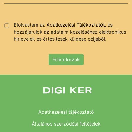
Elolvastam az
Adatkezelési Tájékoztatót
, és
hozzájárulok az adataim kezeléséhez elektronikus
hírlevelek és értesítések küldése céljából.
Feliratkozok
Adatkezelési tájékoztató
Általános szerződési feltételek