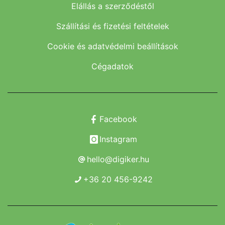
Elállás a szerződéstől
Szállítási és fizetési feltételek
Cookie és adatvédelmi beállítások
Cégadatok
Facebook
Instagram
hello@digiker.hu
+36 20 456-9242