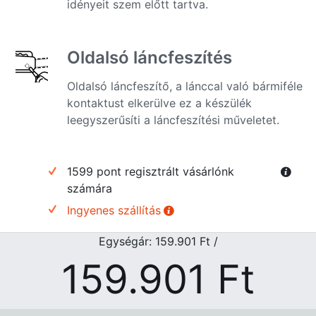
idényeit szem előtt tartva.
Oldalsó láncfeszítés
Oldalsó láncfeszítő, a lánccal való bármiféle
kontaktust elkerülve ez a készülék
leegyszerűsíti a láncfeszítési műveletet.
1599 pont regisztrált vásárlónk
számára
Ingyenes szállítás
Egységár: 159.901
Ft
/
159.901
Ft