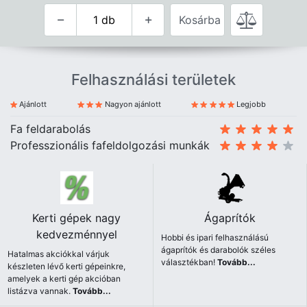
Kosárba
Felhasználási területek
Ajánlott
Nagyon ajánlott
Legjobb
Fa feldarabolás
Professzionális fafeldolgozási munkák
Kerti gépek nagy
Ágaprítók
kedvezménnyel
Hobbi és ipari felhasználású
ágaprítók és darabolók széles
Hatalmas akciókkal várjuk
választékban!
Tovább...
készleten lévő kerti gépeinkre,
amelyek a kerti gép akcióban
listázva vannak.
Tovább...