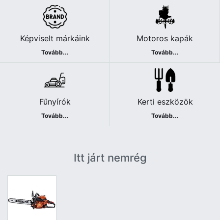
Képviselt márkáink
Motoros kapák
Tovább...
Tovább...
Fűnyírók
Kerti eszközök
Tovább...
Tovább...
Itt járt nemrég