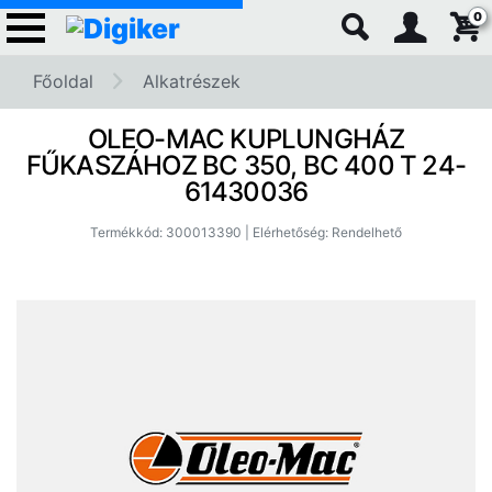
0
Főoldal
Alkatrészek
OLEO-MAC KUPLUNGHÁZ
FŰKASZÁHOZ BC 350, BC 400 T 24-
61430036
Termékkód: 300013390 | Elérhetőség: Rendelhető