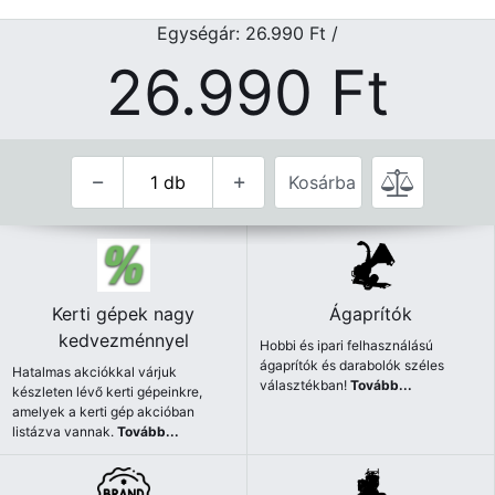
Egységár: 26.990
Ft
/
26.990
Ft
Kosárba
Kerti gépek nagy
Ágaprítók
kedvezménnyel
Hobbi és ipari felhasználású
ágaprítók és darabolók széles
Hatalmas akciókkal várjuk
választékban!
Tovább...
készleten lévő kerti gépeinkre,
amelyek a kerti gép akcióban
listázva vannak.
Tovább...