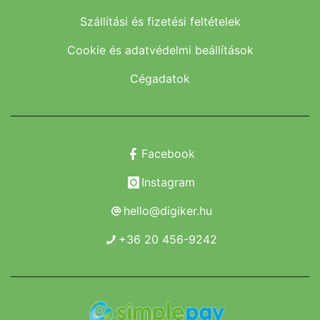
Szállítási és fizetési feltételek
Cookie és adatvédelmi beállítások
Cégadatok
Facebook
Instagram
hello@digiker.hu
+36 20 456-9242