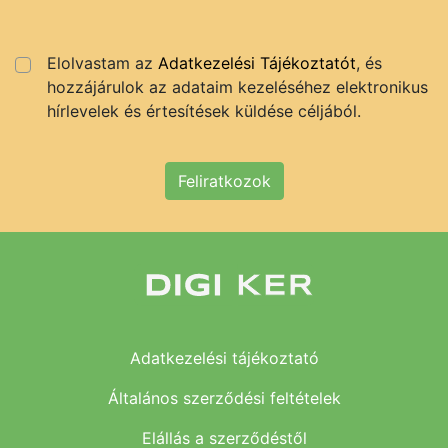
Elolvastam az
Adatkezelési Tájékoztatót
, és
hozzájárulok az adataim kezeléséhez elektronikus
hírlevelek és értesítések küldése céljából.
Feliratkozok
Adatkezelési tájékoztató
Általános szerződési feltételek
Elállás a szerződéstől