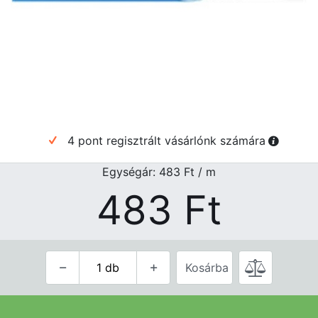
4 pont regisztrált vásárlónk számára
Egységár: 483
Ft
/ m
483
Ft
Kosárba