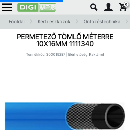
0
Főoldal
Kerti eszközök
Öntözéstechnika
PERMETEZŐ TÖMLŐ MÉTERRE
10X16MM 1111340
Termékkód: 300019287 | Elérhetőség: Raktárról