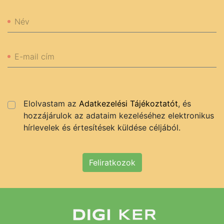
Név
E-mail cím
Elolvastam az
Adatkezelési Tájékoztatót
, és
hozzájárulok az adataim kezeléséhez elektronikus
hírlevelek és értesítések küldése céljából.
Feliratkozok