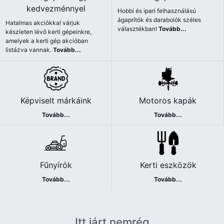
kedvezménnyel
Hobbi és ipari felhasználású
ágaprítók és darabolók széles
Hatalmas akciókkal várjuk
választékban!
Tovább...
készleten lévő kerti gépeinkre,
amelyek a kerti gép akcióban
listázva vannak.
Tovább...
Képviselt márkáink
Motoros kapák
Tovább...
Tovább...
Fűnyírók
Kerti eszközök
Tovább...
Tovább...
Itt járt nemrég