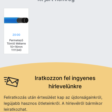
20:00
Permetező
Tömlő Méterre
10x16mm
1111340
Iratkozzon fel ingyenes
hírlevelünkre
Feliratkozás után értesülést kap az újdonságainkról,
legújabb hasznos ötleteinkről. A hírlevélről bármikor
leiratkozhat.