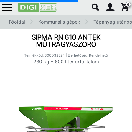
0
Főoldal
Kommunális gépek
Tápanyag utánpó
SIPMA RN 610 ANTEK
MŰTRÁGYASZÓRÓ
Termékkód: 300032824 | Elérhetőség: Rendelhető
230 kg • 600 liter űrtartalom