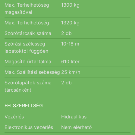
Max. Terhelhetőség
1300
kg
magasítóval
Max. Terhelhetőség
1320
kg
Szórótárcsák száma
2
db
Szórási szélesség
10-18
m
lapátoktól függően
Magasítő űrtartalma
610
liter
Max. Szállítási sebesség
25
km/h
Szórólapátok száma
2
db
tárcsánként
FELSZERELTSÉG
Vezérlés
Hidraulikus
Elektronikus vezérlés
Nem elérhető