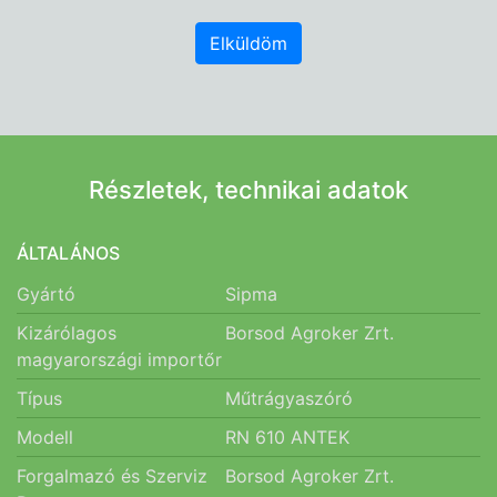
Elküldöm
Részletek, technikai adatok
ÁLTALÁNOS
Gyártó
Sipma
Kizárólagos
Borsod Agroker Zrt.
magyarországi importőr
Típus
Műtrágyaszóró
Modell
RN 610 ANTEK
Forgalmazó és Szerviz
Borsod Agroker Zrt.