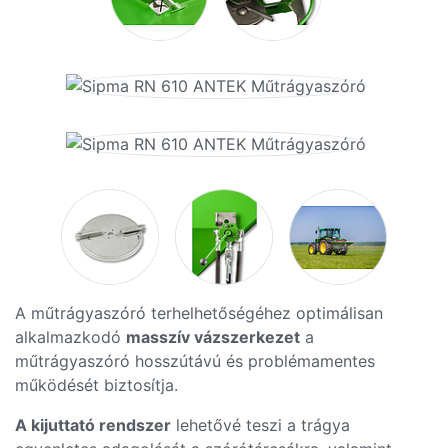
A műtrágyaszóró terhelhetőségéhez optimálisan
alkalmazkodó
masszív vázszerkezet
a
műtrágyaszóró hosszútávú és problémamentes
működését biztosítja.
A kijuttató rendszer
lehetővé teszi a trágya