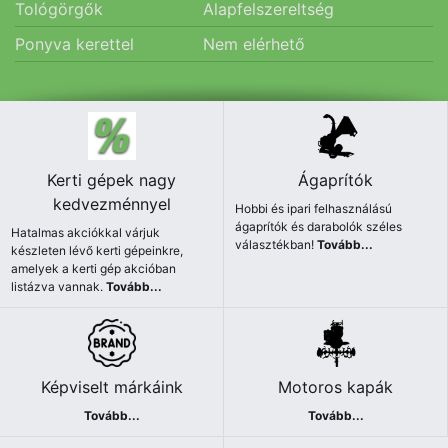
Tológörgők
Alapfelszereltség
Ponyva kerettel
Nem elérhető
Kerti gépek nagy
Ágaprítók
kedvezménnyel
Hobbi és ipari felhasználású
ágaprítók és darabolók széles
Hatalmas akciókkal várjuk
választékban!
Tovább...
készleten lévő kerti gépeinkre,
amelyek a kerti gép akcióban
listázva vannak.
Tovább...
Képviselt márkáink
Motoros kapák
Tovább...
Tovább...