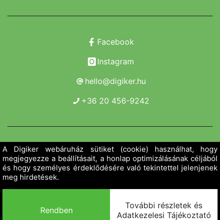
Facebook
Instagram
hello@digiker.hu
+36 20 456-9242
Copyright 2019 - 2026. Borsod Agroker Zrt.
Minden jog fenntartva!