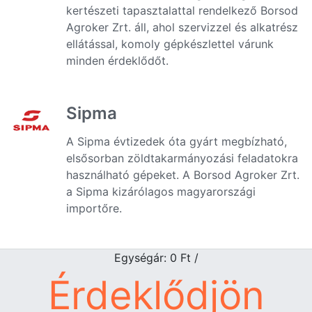
kertészeti tapasztalattal rendelkező Borsod
Agroker Zrt. áll, ahol szervizzel és alkatrész
ellátással, komoly gépkészlettel várunk
minden érdeklődőt.
Sipma
A Sipma évtizedek óta gyárt megbízható,
elsősorban zöldtakarmányozási feladatokra
használható gépeket. A Borsod Agroker Zrt.
a Sipma kizárólagos magyarországi
importőre.
Egységár: 0
Ft
/
Érdeklődjön