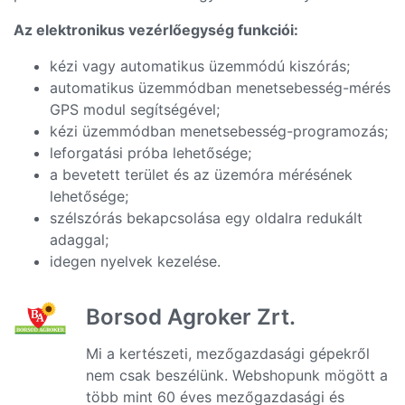
Az elektronikus vezérlőegység funkciói:
kézi vagy automatikus üzemmódú kiszórás;
automatikus üzemmódban menetsebesség-mérés
GPS modul segítségével;
kézi üzemmódban menetsebesség-programozás;
leforgatási próba lehetősége;
a bevetett terület és az üzemóra mérésének
lehetősége;
szélszórás bekapcsolása egy oldalra redukált
adaggal;
idegen nyelvek kezelése.
Borsod Agroker Zrt.
Mi a kertészeti, mezőgazdasági gépekről
nem csak beszélünk. Webshopunk mögött a
több mint 60 éves mezőgazdasági és