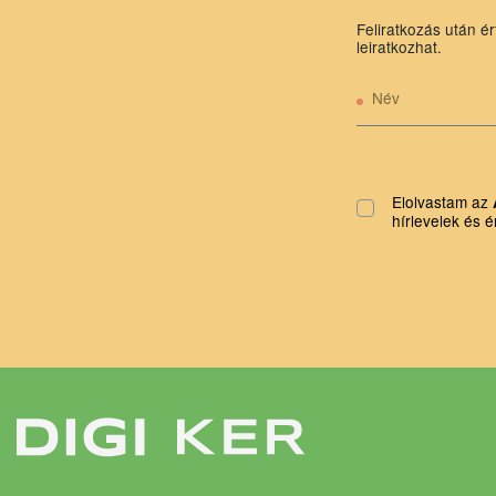
Feliratkozás után ér
leiratkozhat.
Név
Elolvastam az
hírlevelek és é