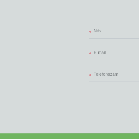
Név
E-mail
Telefonszám