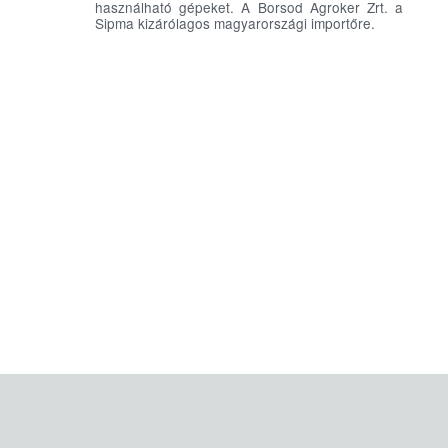
használható gépeket. A Borsod Agroker Zrt. a
Sipma kizárólagos magyarországi importőre.