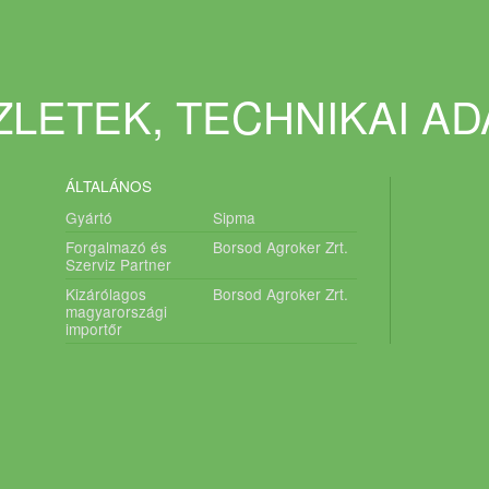
LETEK, TECHNIKAI A
ÁLTALÁNOS
Gyártó
Sipma
Forgalmazó és
Borsod Agroker Zrt.
Szerviz Partner
Kizárólagos
Borsod Agroker Zrt.
magyarországi
importőr