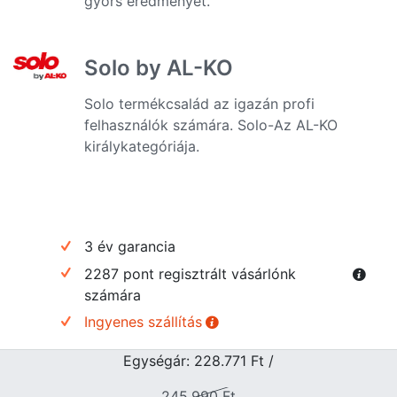
gyors eredményét.
Solo by AL-KO
Solo termékcsalád az igazán profi
felhasználók számára. Solo-Az AL-KO
királykategóriája.
3 év garancia
2287 pont regisztrált vásárlónk
számára
Ingyenes szállítás
Egységár: 228.771
Ft
/
245.990
Ft