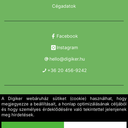
Cégadatok
Facebook
Instagram
hello@digiker.hu
+36 20 456-9242