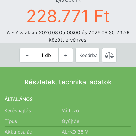
228.771
Ft
A - 7
%
akció 2026.08.05 00:00 és 2026.09.30 23:59
között érvényes.
Kosárba
Részletek, technikai adatok
ÁLTALÁNOS
Kerékhajtás
Változó
Típus
Gyűjtős
Akku család
AL-KO 36 V