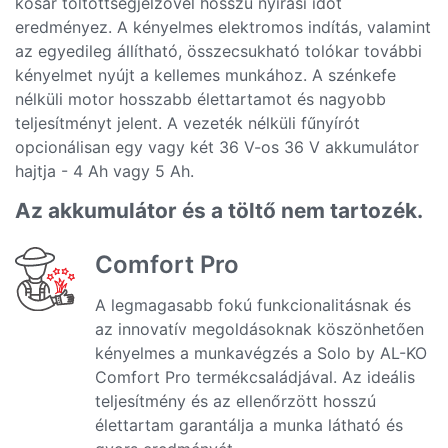
kosár töltöttségjelzővel hosszú nyírási időt
eredményez. A kényelmes elektromos indítás, valamint
az egyedileg állítható, összecsukható tolókar további
kényelmet nyújt a kellemes munkához. A szénkefe
nélküli motor hosszabb élettartamot és nagyobb
teljesítményt jelent. A vezeték nélküli fűnyírót
opcionálisan egy vagy két 36 V-os 36 V akkumulátor
hajtja - 4 Ah vagy 5 Ah.
Az akkumulátor és a töltő nem tartozék.
Comfort Pro
A legmagasabb fokú funkcionalitásnak és
az innovatív megoldásoknak köszönhetően
kényelmes a munkavégzés a Solo by AL-KO
Comfort Pro termékcsaládjával. Az ideális
teljesítmény és az ellenőrzött hosszú
élettartam garantálja a munka látható és