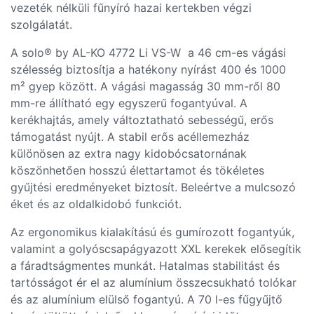
vezeték nélküli fűnyíró hazai kertekben végzi
szolgálatát.
A solo® by AL-KO 4772 Li VS-W a 46 cm-es vágási
szélesség biztosítja a hatékony nyírást 400 és 1000
m² gyep között. A vágási magasság 30 mm-ről 80
mm-re állítható egy egyszerű fogantyúval. A
kerékhajtás, amely változtatható sebességű, erős
támogatást nyújt. A stabil erős acéllemezház
különösen az extra nagy kidobócsatornának
köszönhetően hosszú élettartamot és tökéletes
gyűjtési eredményeket biztosít. Beleértve a mulcsozó
éket és az oldalkidobó funkciót.
Az ergonomikus kialakítású és gumírozott fogantyúk,
valamint a golyóscsapágyazott XXL kerekek elősegítik
a fáradtságmentes munkát. Hatalmas stabilitást és
tartósságot ér el az alumínium összecsukható tolókar
és az alumínium elülső fogantyú. A 70 l-es fűgyűjtő