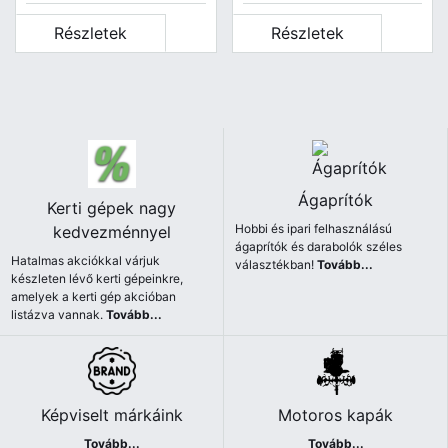
Részletek
Részletek
Ágaprítók
Kerti gépek nagy
Hobbi és ipari felhasználású
kedvezménnyel
ágaprítók és darabolók széles
Hatalmas akciókkal várjuk
választékban!
Tovább...
készleten lévő kerti gépeinkre,
amelyek a kerti gép akcióban
listázva vannak.
Tovább...
Képviselt márkáink
Motoros kapák
Tovább...
Tovább...