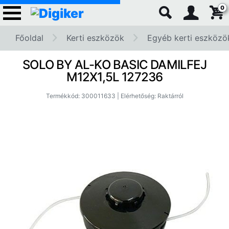
0
Főoldal
Kerti eszközök
Egyéb kerti eszközö
SOLO BY AL-KO BASIC DAMILFEJ
M12X1,5L 127236
Termékkód: 300011633 | Elérhetőség: Raktárról