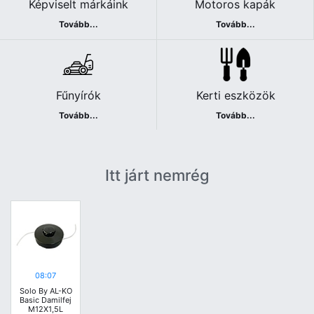
Képviselt márkáink
Motoros kapák
Tovább...
Tovább...
Fűnyírók
Kerti eszközök
Tovább...
Tovább...
Itt járt nemrég
08:07
Solo By AL-KO
Basic Damilfej
M12X1,5L