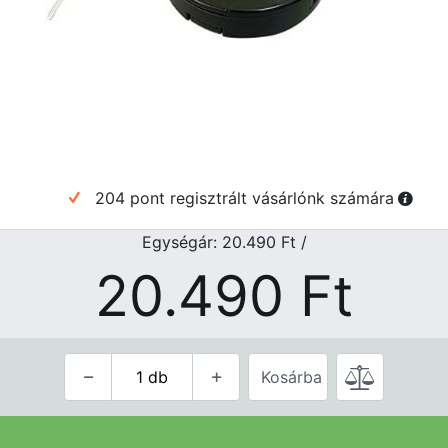
204 pont regisztrált vásárlónk számára
Egységár: 20.490
Ft
/
20.490
Ft
Kosárba