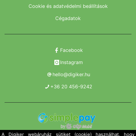
Cookie és adatvédelmi beállítások
Cégadatok
Facebook
Instagram
hello@digiker.hu
+36 20 456-9242