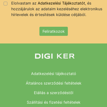
Elolvastam az
Adatkezelési Tájékoztatót
, és
hozzájárulok az adataim kezeléséhez elektronikus
hírlevelek és értesítések küldése céljából.
Feliratkozok
Adatkezelési tájékoztató
Általános szerződési feltételek
Elállás a szerződéstől
Szállítási és fizetési feltételek