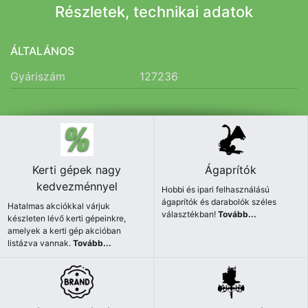
Részletek, technikai adatok
ÁLTALÁNOS
Gyáriszám
127236
Kerti gépek nagy
Ágaprítók
kedvezménnyel
Hobbi és ipari felhasználású
ágaprítók és darabolók széles
Hatalmas akciókkal várjuk
választékban!
Tovább...
készleten lévő kerti gépeinkre,
amelyek a kerti gép akcióban
listázva vannak.
Tovább...