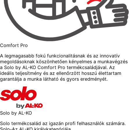
Comfort Pro
A legmagasabb fokú funkcionalitásnak és az innovatív
megoldásoknak köszönhetően kényelmes a munkavégzés
a Solo by AL-KO Comfort Pro termékcsaládjával. Az
ideális teljesítmény és az ellenőrzött hosszú élettartam
garantálja a munka látható és gyors eredményét.
Solo by AL-KO
Solo termékcsalád az igazán profi felhasználók számára.
Solo-Az AL-KO királykategóriája.