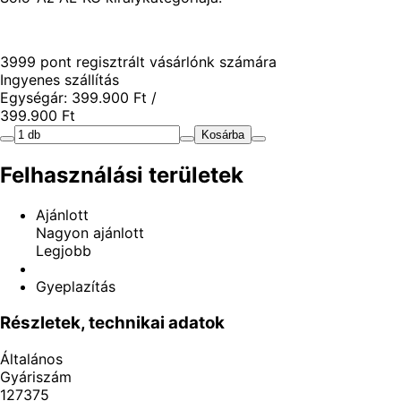
3999 pont regisztrált vásárlónk számára
Ingyenes szállítás
Egységár: 399.900
Ft
/
399.900
Ft
Kosárba
Felhasználási területek
Ajánlott
Nagyon ajánlott
Legjobb
Gyeplazítás
Részletek, technikai adatok
Általános
Gyáriszám
127375