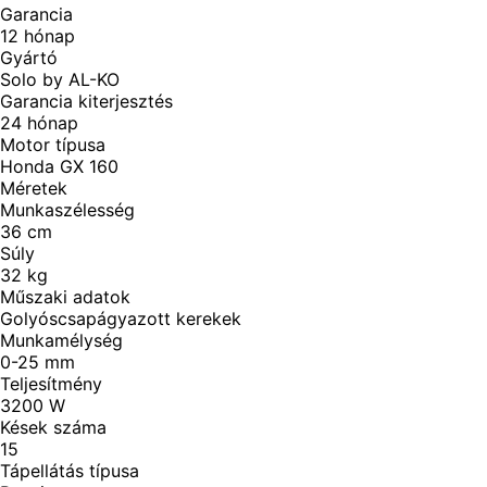
Garancia
12
hónap
Gyártó
Solo by AL-KO
Garancia kiterjesztés
24
hónap
Motor típusa
Honda GX 160
Méretek
Munkaszélesség
36
cm
Súly
32
kg
Műszaki adatok
Golyóscsapágyazott kerekek
Munkamélység
0-25
mm
Teljesítmény
3200
W
Kések száma
15
Tápellátás típusa