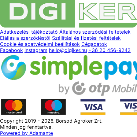
Adatkezelési tájékoztató
Általános szerződési feltételek
Elállás a szerződéstől
Szállítási és fizetési feltételek
Cookie és adatvédelmi beállítások
Cégadatok
Facebook
Instagram
hello@digiker.hu
+36 20 456-9242
Copyright 2019 - 2026. Borsod Agroker Zrt.
Minden jog fenntartva!
Powered by Adamante