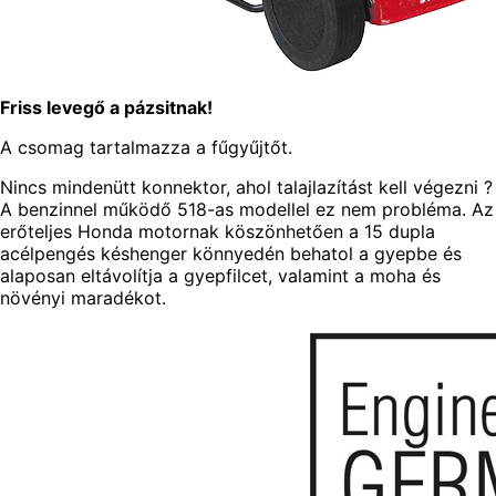
Friss levegő a pázsitnak!
A csomag tartalmazza a fűgyűjtőt.
Nincs mindenütt konnektor, ahol talajlazítást kell végezni ?
A benzinnel működő 518-as modellel ez nem probléma. Az
erőteljes Honda motornak köszönhetően a 15 dupla
acélpengés késhenger könnyedén behatol a gyepbe és
alaposan eltávolítja a gyepfilcet, valamint a moha és
növényi maradékot.