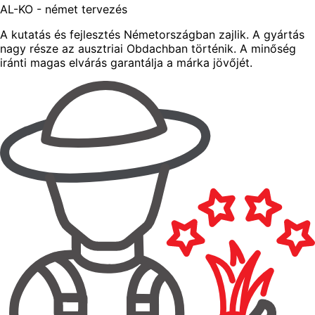
AL-KO - német tervezés
A kutatás és fejlesztés Németországban zajlik. A gyártás
nagy része az ausztriai Obdachban történik. A minőség
iránti magas elvárás garantálja a márka jövőjét.