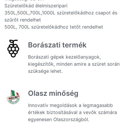
Szüretelőkád élelmiszeripari
350L,500L,700L,1000L szüretelőkádhoz csapot és
szűrőt rendelhet
500L, 700L szüretelőkádhoz tetőt rendelhet
Borászati termék
Borászati gépek kezelőanyagok,
kiegészítők, minden amire a szüret során
szüksége lehet.
Olasz minőség
Innovatív megoldások a legmagasabb
értékek biztosításával a vevők számára
egyenesen Olaszországból.