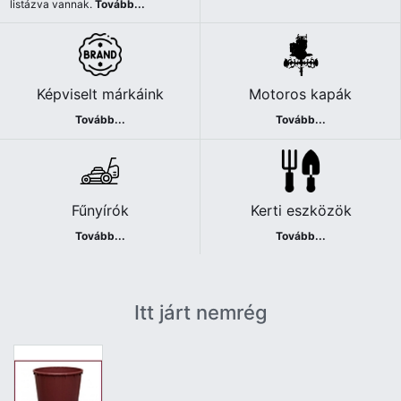
listázva vannak.
Tovább...
Képviselt márkáink
Motoros kapák
Tovább...
Tovább...
Fűnyírók
Kerti eszközök
Tovább...
Tovább...
Itt járt nemrég