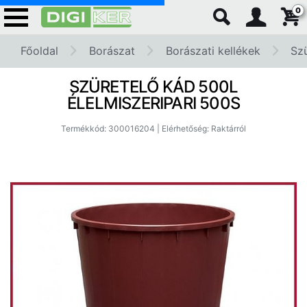
0
Főoldal
Borászat
Borászati kellékek
Sz
SZÜRETELŐ KÁD 500L
ÉLELMISZERIPARI 500S
Termékkód: 300016204 | Elérhetőség: Raktárról