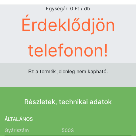
Egységár: 0
Ft
/ db
Érdeklődjön
telefonon!
Ez a termék jelenleg nem kapható.
Részletek, technikai adatok
ÁLTALÁNOS
Gyáriszám
500S