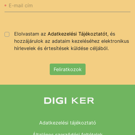
E-mail cím
Elolvastam az
Adatkezelési Tájékoztatót
, és
hozzájárulok az adataim kezeléséhez elektronikus
hírlevelek és értesítések küldése céljából.
Feliratkozok
Adatkezelési tájékoztató
Általános szerződési feltételek