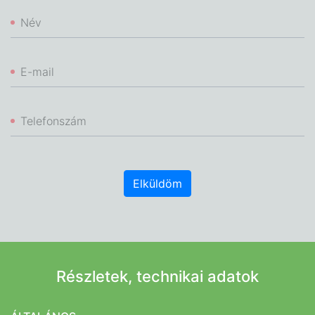
Név
E-mail
Telefonszám
Elküldöm
Részletek, technikai adatok