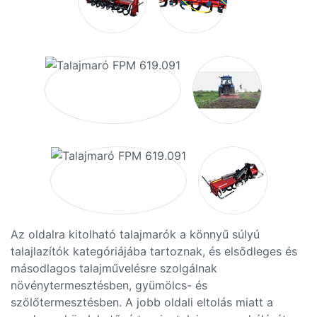
Az oldalra kitolható talajmarók a könnyű súlyú
talajlazítók kategóriájába tartoznak, és elsődleges és
másodlagos talajművelésre szolgálnak
növénytermesztésben, gyümölcs- és
szőlőtermesztésben. A jobb oldali eltolás miatt a