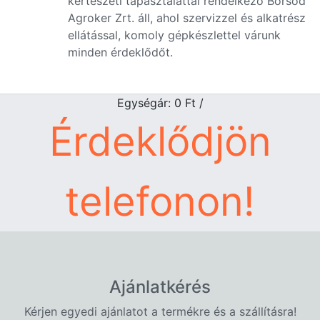
kertészeti tapasztalattal rendelkező Borsod
Agroker Zrt. áll, ahol szervizzel és alkatrész
ellátással, komoly gépkészlettel várunk
minden érdeklődőt.
Egységár: 0
Ft
/
Érdeklődjön
telefonon!
Ajánlatkérés
Kérjen egyedi ajánlatot a termékre és a szállításra!