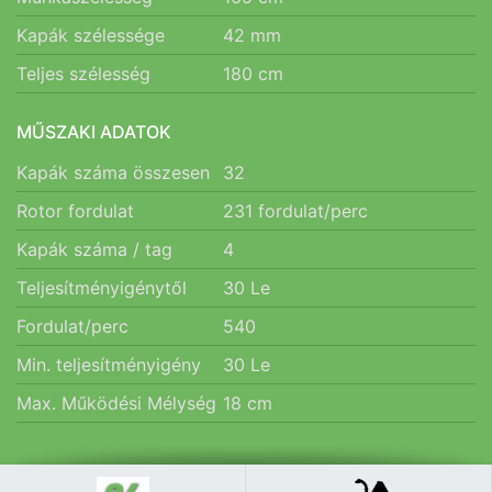
Kapák szélessége
42
mm
Teljes szélesség
180
cm
MŰSZAKI ADATOK
Kapák száma összesen
32
Rotor fordulat
231
fordulat/perc
Kapák száma / tag
4
Teljesítményigénytől
30
Le
Fordulat/perc
540
Min. teljesítményigény
30
Le
Max. Működési Mélység
18
cm