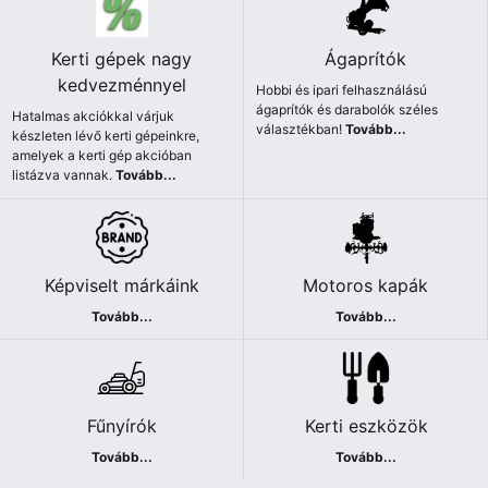
Kerti gépek nagy
Ágaprítók
kedvezménnyel
Hobbi és ipari felhasználású
ágaprítók és darabolók széles
Hatalmas akciókkal várjuk
választékban!
Tovább...
készleten lévő kerti gépeinkre,
amelyek a kerti gép akcióban
listázva vannak.
Tovább...
Képviselt márkáink
Motoros kapák
Tovább...
Tovább...
Fűnyírók
Kerti eszközök
Tovább...
Tovább...