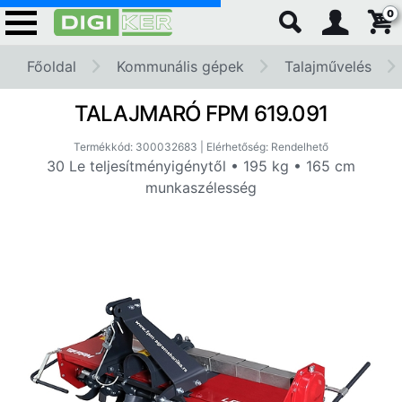
0
Főoldal
Kommunális gépek
Talajművelés
TALAJMARÓ FPM 619.091
Termékkód: 300032683 | Elérhetőség: Rendelhető
30 Le teljesítményigénytől • 195 kg • 165 cm
munkaszélesség