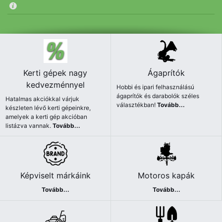
Kerti gépek nagy
Ágaprítók
kedvezménnyel
Hobbi és ipari felhasználású
ágaprítók és darabolók széles
Hatalmas akciókkal várjuk
választékban!
Tovább...
készleten lévő kerti gépeinkre,
amelyek a kerti gép akcióban
listázva vannak.
Tovább...
Képviselt márkáink
Motoros kapák
Tovább...
Tovább...