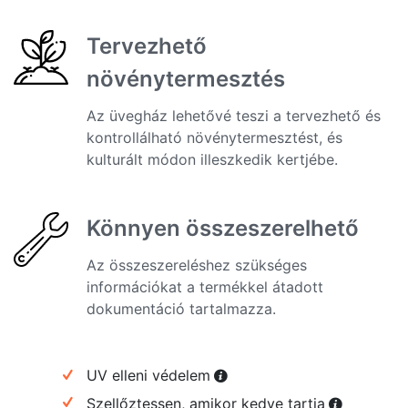
Tervezhető
növénytermesztés
Az üvegház lehetővé teszi a tervezhető és
kontrollálható növénytermesztést, és
kulturált módon illeszkedik kertjébe.
Könnyen összeszerelhető
Az összeszereléshez szükséges
információkat a termékkel átadott
dokumentáció tartalmazza.
UV elleni védelem
Szellőztessen, amikor kedve tartja