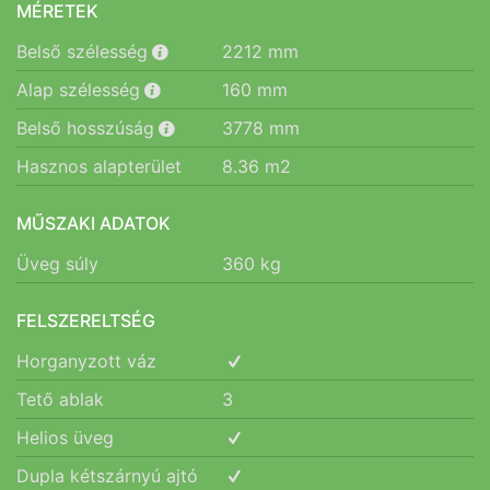
MÉRETEK
Belső szélesség
2212
mm
Alap szélesség
160
mm
Belső hosszúság
3778
mm
Hasznos alapterület
8.36
m2
MŰSZAKI ADATOK
Üveg súly
360
kg
FELSZERELTSÉG
Horganyzott váz
Tető ablak
3
Helios üveg
Dupla kétszárnyú ajtó