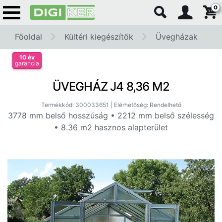
0
Főoldal
Kültéri kiegészítők
Üvegházak
10 év
garancia
ÜVEGHÁZ J4 8,36 M2
Termékkód: 300033651 | Elérhetőség: Rendelhető
3778 mm belső hosszúság • 2212 mm belső szélesség
• 8.36 m2 hasznos alapterület