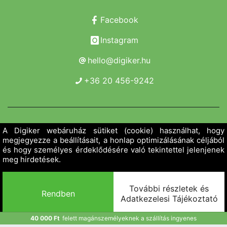
Facebook
Instagram
hello@digiker.hu
+36 20 456-9242
Copyright 2019 - 2026. Borsod Agroker Zrt.
Minden jog fenntartva!
40 000 Ft
felett magánszemélyeknek a szállítás ingyenes
Powered by Adamante