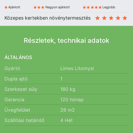
Ajánlott
Nagyon ajánlott
Legjobb
Közepes kertekben növénytermesztés
Részletek, technikai adatok
ÁLTALÁNOS
Gyártó
Limes Litomysl
Dupla ajtó
1
Szerkezet súly
180
kg
Garancia
120
hónap
Üvegfelület
28
m2
Szállítási határidő
4
Hét