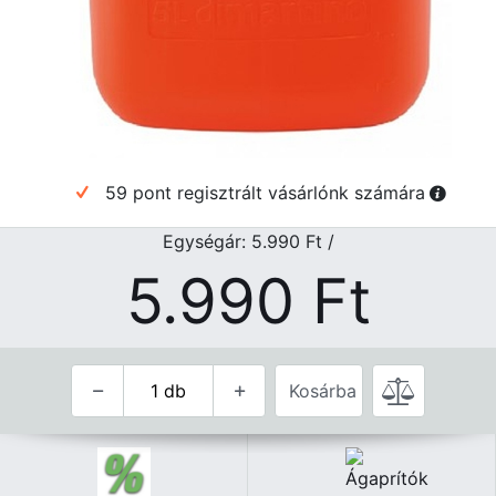
59 pont regisztrált vásárlónk számára
Egységár: 5.990
Ft
/
5.990
Ft
Kosárba