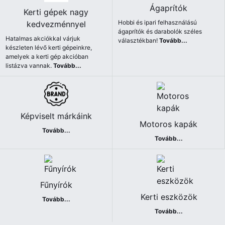
Ágaprítók
Kerti gépek nagy
Hobbi és ipari felhasználású
kedvezménnyel
ágaprítók és darabolók széles
Hatalmas akciókkal várjuk
választékban!
Tovább...
készleten lévő kerti gépeinkre,
amelyek a kerti gép akcióban
listázva vannak.
Tovább...
Képviselt márkáink
Motoros kapák
Tovább...
Tovább...
Fűnyírók
Kerti eszközök
Tovább...
Tovább...