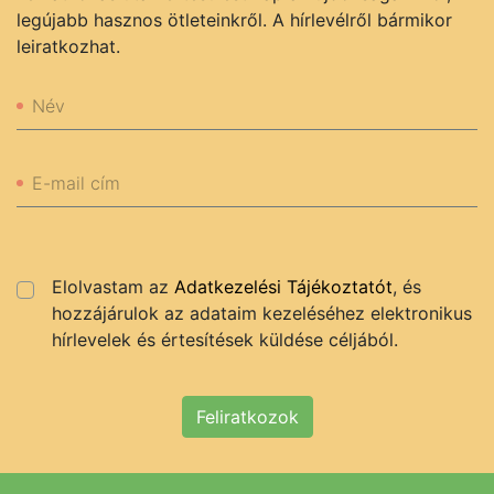
legújabb hasznos ötleteinkről. A hírlevélről bármikor
leiratkozhat.
Név
E-mail cím
Elolvastam az
Adatkezelési Tájékoztatót
, és
hozzájárulok az adataim kezeléséhez elektronikus
hírlevelek és értesítések küldése céljából.
Feliratkozok