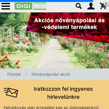
0
Főoldal
Növényápolási akció
Iratkozzon fel ingyenes
hírlevelünkre
Feliratkozás után értesülést kap az újdonságainkról,