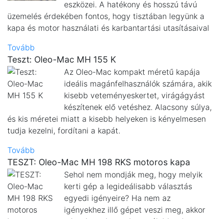
eszközei. A hatékony és hosszú távú
üzemelés érdekében fontos, hogy tisztában legyünk a
kapa és motor használati és karbantartási utasításaival
Tovább
Teszt: Oleo-Mac MH 155 K
Az Oleo-Mac kompakt méretű kapája
ideális magánfelhasználók számára, akik
kisebb veteményeskertet, virágágyást
készítenek elő vetéshez. Alacsony súlya,
és kis méretei miatt a kisebb helyeken is kényelmesen
tudja kezelni, fordítani a kapát.
Tovább
TESZT: Oleo-Mac MH 198 RKS motoros kapa
Sehol nem mondják meg, hogy melyik
kerti gép a legideálisabb választás
egyedi igényeire? Ha nem az
igényekhez illő gépet veszi meg, akkor