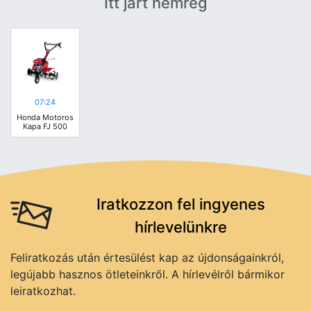
Itt járt nemrég
07:24
Honda Motoros
Kapa FJ 500
Iratkozzon fel ingyenes
hírlevelünkre
Feliratkozás után értesülést kap az újdonságainkról,
legújabb hasznos ötleteinkről. A hírlevélről bármikor
leiratkozhat.