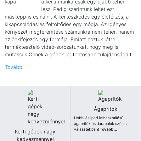
a kerti munka csak egy újabb teher
lesz. Pedig szerintünk lehet ezt
másképp is csinálni. A kertészkedés egy életérzés, a
kikapcsolódás és feltöltődés egy módja. Az igényes
környezet megteremtése számunkra nem teher, hanem
az önkifejezés egy formája. Emiatt hoztuk létre
terméktesztelő videó-sorozatunkat, hogy meg is
mutassuk Önnek a gépek legfontosabb tulajdonságait.
Tovább
Ágaprítók
Hobbi és ipari felhasználású
ágaprítók és darabolók széles
választékban!
Tovább...
Kerti gépek nagy
kedvezménnyel