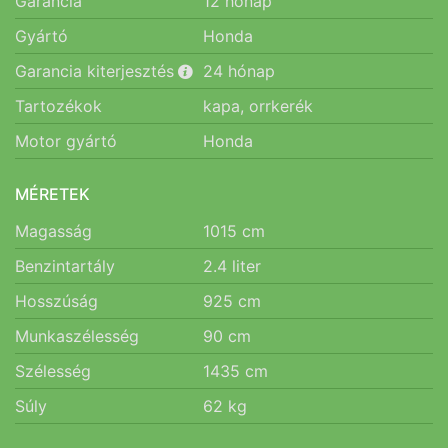
Garancia
12
hónap
Gyártó
Honda
Garancia kiterjesztés
24
hónap
Tartozékok
kapa, orrkerék
Motor gyártó
Honda
MÉRETEK
Magasság
1015
cm
Benzintartály
2.4
liter
Hosszúság
925
cm
Munkaszélesség
90
cm
Szélesség
1435
cm
Súly
62
kg