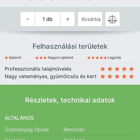
Kosárba
Felhasználási területek
Ajánlott
Nagyon ajánlott
Legjobb
Professzionális talajművelés
Nagy veteményes, gyümölcsös és kert
Részletek, technikai adatok
ÁLTALÁNOS
Üzemanyag típusa
Benzines