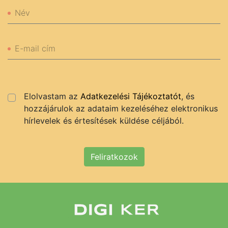
Név
E-mail cím
Elolvastam az
Adatkezelési Tájékoztatót
, és
hozzájárulok az adataim kezeléséhez elektronikus
hírlevelek és értesítések küldése céljából.
Feliratkozok