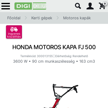
0
Főoldal
Kerti gépek
Motoros kapák
ingyenes
kiszállítás
HONDA MOTOROS KAPA FJ 500
Termékkód: 300013155 | Elérhetőség: Rendelhető
3600 W • 90 cm munkaszélesség • 163 cm3