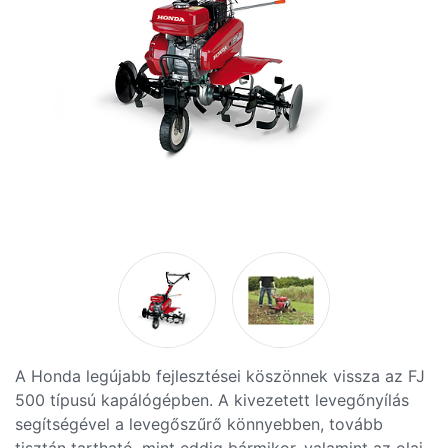
A Honda legújabb fejlesztései köszönnek vissza az FJ
500 típusú kapálógépben. A kivezetett levegőnyílás
segítségével a levegőszűrő könnyebben, tovább