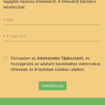
legújabb hasznos ötleteinkről. A hírlevélről bármikor
leiratkozhat.
Név
E-mail cím
Elolvastam az
Adatkezelési Tájékoztatót
, és
hozzájárulok az adataim kezeléséhez elektronikus
hírlevelek és értesítések küldése céljából.
Feliratkozok