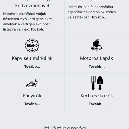
kedvezménnyel
Hobbi és ipari felhasználású
ágaprítók és darabolók széles
Hatalmas akciókkal várjuk
választékban!
Tovább...
készleten lévő kerti gépeinkre,
amelyek a kerti gép akcióban
listázva vannak.
Tovább...
Képviselt márkáink
Motoros kapák
Tovább...
Tovább...
Fűnyírók
Kerti eszközök
Tovább...
Tovább...
Itt járt nemrég