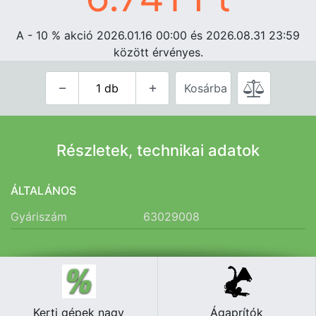
A - 10
%
akció 2026.01.16 00:00 és 2026.08.31 23:59
között érvényes.
Kosárba
Részletek, technikai adatok
ÁLTALÁNOS
Gyáriszám
63029008
Kerti gépek nagy
Ágaprítók