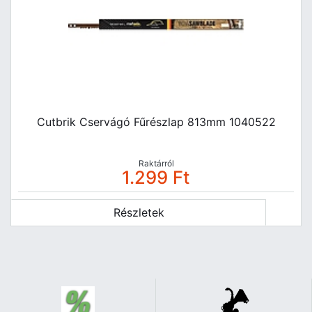
Cutbrik Cservágó Fűrészlap 813mm 1040522
Raktárról
1.299
Ft
Részletek