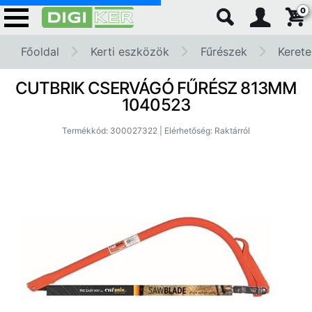
0
Főoldal
Kerti eszközök
Fűrészek
Kerete
CUTBRIK CSERVÁGÓ FŰRÉSZ 813MM
1040523
Termékkód: 300027322 | Elérhetőség: Raktárról