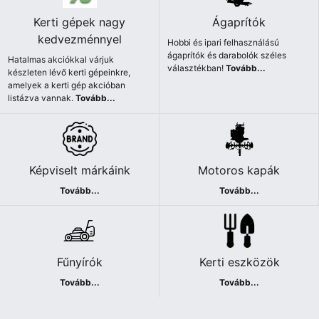
Kerti gépek nagy
Ágaprítók
kedvezménnyel
Hobbi és ipari felhasználású
ágaprítók és darabolók széles
Hatalmas akciókkal várjuk
választékban!
Tovább...
készleten lévő kerti gépeinkre,
amelyek a kerti gép akcióban
listázva vannak.
Tovább...
Képviselt márkáink
Motoros kapák
Tovább...
Tovább...
Fűnyírók
Kerti eszközök
Tovább...
Tovább...