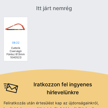
Itt járt nemrég
08:22
Cutbrik
Cservágó
Fűrész 813mm
1040523
Iratkozzon fel ingyenes
hírlevelünkre
Feliratkozás után értesülést kap az újdonságainkról,