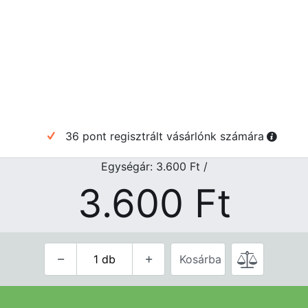
36 pont regisztrált vásárlónk számára
Egységár: 3.600
Ft
/
3.600
Ft
Kosárba