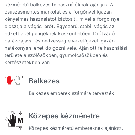
kézméretű balkezes felhasználóknak ajánljuk. A
csúszásmentes markolat és a forgónyél igazán
kényelmes használatot biztosít., mivel a forgó nyél
elosztja a vágási erőt. Egyszerű, stabil vágás az
edzett acél pengéknek köszönhetően. Drótvágó
barázdájával és nedvesség elvezetőjével igazán
hatékonyan lehet dolgozni vele. Ajánlott felhasználási
területe a szőlősökben, gyümölcsösökben és
kertészetekben van.
Balkezes
Balkezes emberek számára tervezték.
Közepes kézméretre
Közepes kézméretű embereknek ajánlott.