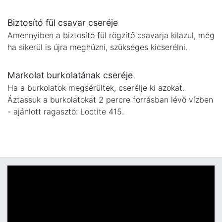
Biztosító fül csavar cseréje
Amennyiben a biztosító fül rögzítő csavarja kilazul, még
ha sikerül is újra meghúzni, szükséges kicserélni.
Markolat burkolatának cseréje
Ha a burkolatok megsérültek, cserélje ki azokat.
Áztassuk a burkolatokat 2 percre forrásban lévő vízben
- ajánlott ragasztó: Loctite 415.