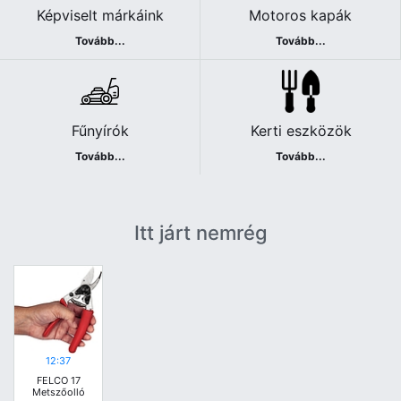
Képviselt márkáink
Motoros kapák
Tovább...
Tovább...
Fűnyírók
Kerti eszközök
Tovább...
Tovább...
Itt járt nemrég
12:37
FELCO 17
Metszőolló