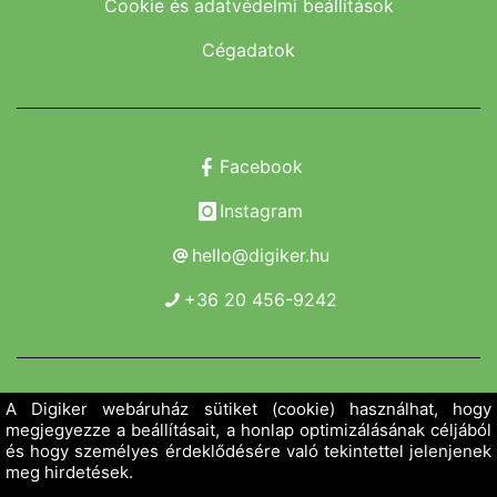
Cookie és adatvédelmi beállítások
Cégadatok
Facebook
Instagram
hello@digiker.hu
+36 20 456-9242