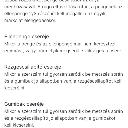
meghúzásával. A rugó eltávolítása után, a pengének az
ellenpenge 2/3 részénél kell megállnia az egyik
markolat elengedésekor.
Ellenpenge cseréje
Mikor a penge és az ellenpenge már nem keresztezi
egymást, vagy bármelyik megsérül, szükséges a csere.
Rezgéscsillapító cseréje
Mikor a szerszám túl gyorsan záródik be metszés során
és a gumibak jó állapotban van, a rezgéscsillapítót kell
kicserélni.
Gumibak cseréje
Mikor a szerszám túl gyorsan záródik be metszés során
és a rezgéscsillapító jó állapotban van, a gumibakot
kell kicserélni.