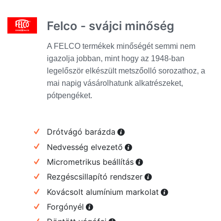
Felco - svájci minőség
A FELCO termékek minőségét semmi nem
igazolja jobban, mint hogy az 1948-ban
legelőször elkészült metszőolló sorozathoz, a
mai napig vásárolhatunk alkatrészeket,
pótpengéket.
Drótvágó barázda
Nedvesség elvezető
Micrometrikus beállítás
Rezgéscsillapító rendszer
Kovácsolt alumínium markolat
Forgónyél