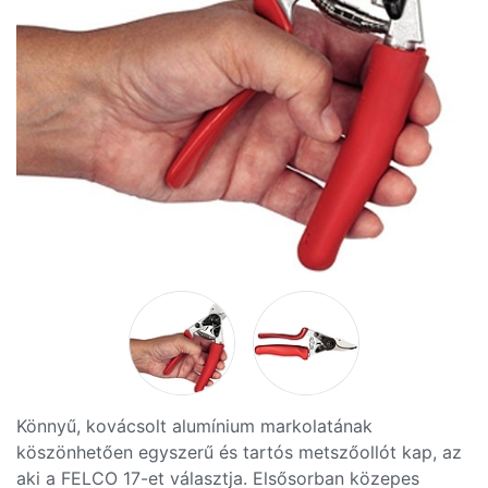
Könnyű, kovácsolt alumínium markolatának
köszönhetően egyszerű és tartós metszőollót kap, az
aki a FELCO 17-et választja. Elsősorban közepes