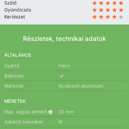
Szőlő
Gyümölcsös
Kertészet
Részletek, technikai adatok
ÁLTALÁNOS
Gyártó
Felco
Balkezes
Markolat
Kovácsolt alumínium
MÉRETEK
Max. vágási átmérő
20
mm
Ajánlott kézméret
M