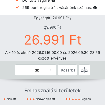
Döntött vágófej
269 pont regisztrált vásárlónk számára
Egységár: 26.991
Ft
/
29.990
Ft
26.991
Ft
A - 10
%
akció 2026.01.16 00:00 és 2026.09.30 23:59
között érvényes.
Kosárba
Felhasználási területek
Ajánlott
Nagyon ajánlott
Legjobb