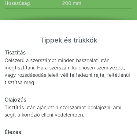
Hosszúság
200
mm
Tippek és trükkök
Tisztítás
Célszerű a szerszámot minden használat után
megtisztítani. Ha a szerszám különösen szennyezett,
vagy rozsdásodás jeleit véli felfedezni rajta, feltétlenül
tisztítsa meg.
Olajozás
Tisztítás után ajánlott a szerszámot beolajozni, ami
segít a korrózió elleni védelemben.
Élezés