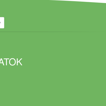
DATOK