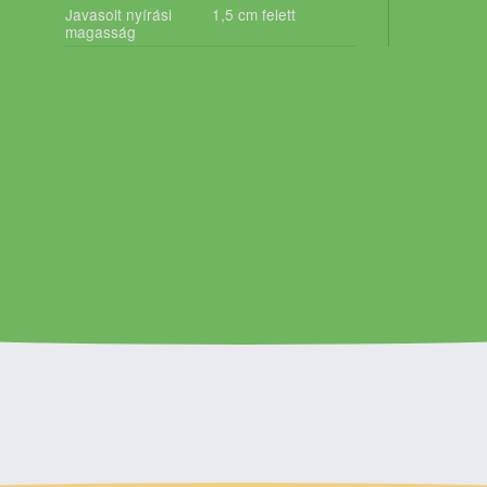
Javasolt nyírási
1,5 cm felett
magasság